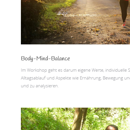
Body-Mind-Balance
Im Workshop geht es darum eigene Werte, individuelle S
Alltagsablauf und Aspekte wie Ernährung, Bewegung 
und zu analysieren.