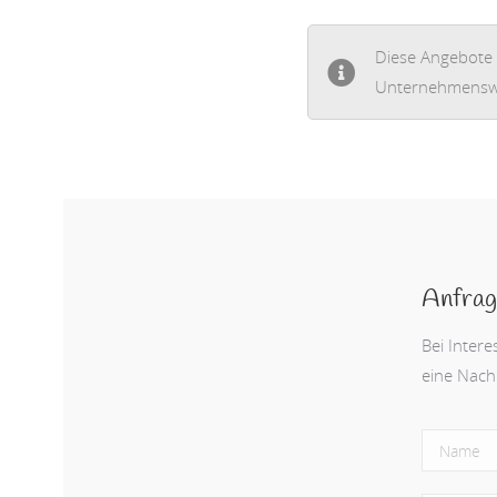
Diese Angebote b
Unternehmenswü
Anfrag
Bei Inter
eine Nachr