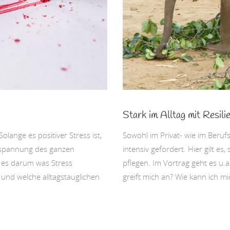
Stark im Alltag mit Resili
olange es positiver Stress ist,
Sowohl im Privat- wie im Beruf
nspannung des ganzen
intensiv gefordert. Hier gilt e
t es darum was Stress
pflegen. Im Vortrag geht es u.
 und welche alltagstauglichen
greift mich an? Wie kann ich mi