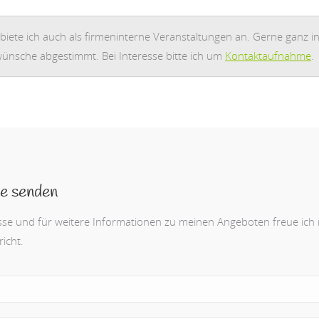
iete ich auch als firmeninterne Veranstaltungen an. Gerne ganz ind
nsche abgestimmt. Bei Interesse bitte ich um
Kontaktaufnahme
.
e senden
esse und für weitere Informationen zu meinen Angeboten freue ich
icht.