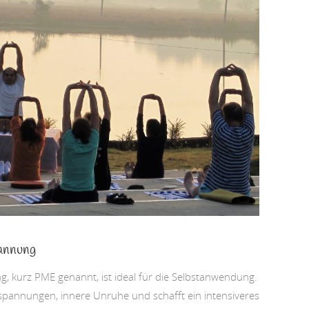
annung
, kurz PME genannt, ist ideal für die Selbstanwendung.
spannungen, innere Unruhe und schafft ein intensiveres