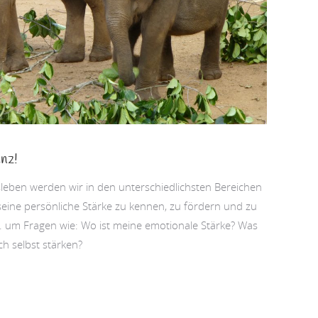
enz!
sleben werden wir in den unterschiedlichsten Bereichen
s, seine persönliche Stärke zu kennen, zu fördern und zu
a. um Fragen wie: Wo ist meine emotionale Stärke? Was
ch selbst stärken?