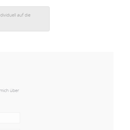
ividuell auf die
 mich über