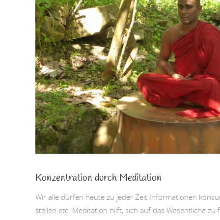
Konzentration durch Meditation
Wir alle dürfen heute zu jeder Zeit Informationen kon
stellen etc. Meditation hilft, sich auf das Wesentliche zu 