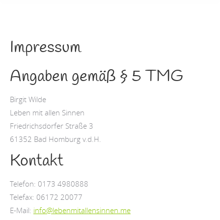
Impressum
Angaben gemäß § 5 TMG
Birgit Wilde
Leben mit allen Sinnen
Friedrichsdorfer Straße 3
61352 Bad Homburg v.d.H.
Kontakt
Telefon: 0173 4980888
Telefax: 06172 20077
E-Mail:
info@lebenmitallensinnen.me