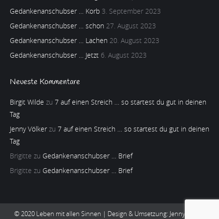
Gedankenanschubser … Korb
3. September 2023
Gedankenanschubser … schon
27. August 2023
Gedankenanschubser … Lachen
20. August 2023
Gedankenanschubser … Jetzt
6. August 2023
Neueste Kommentare
Birgit Wilde
zu
7 auf einen Streich … so startest du gut in deinen
Tag
Jenny Völker
zu
7 auf einen Streich … so startest du gut in deinen
Tag
Brigitte
zu
Gedankenanschubser … Brief
Brigitte
zu
Gedankenanschubser … Brief
© 2020 Leben mit allen Sinnen | Design & Umsetzung:
Jenny Völker