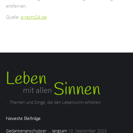
entfernen.
Quelle:
e-recht24.de
... Themen und Dinge, die den Lebenssinn erhöhen.
Neueste Beiträge
Gedankenanschubser … langsam
10. September 2023