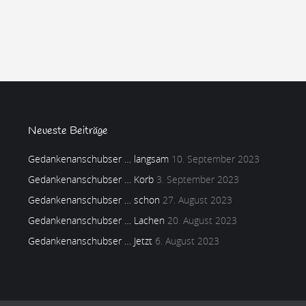
Neueste Beiträge
Gedankenanschubser … langsam
10. September 2023
Gedankenanschubser … Korb
3. September 2023
Gedankenanschubser … schon
27. August 2023
Gedankenanschubser … Lachen
20. August 2023
Gedankenanschubser … Jetzt
6. August 2023