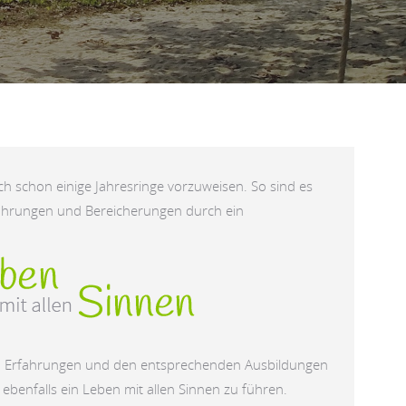
ch schon einige Jahresringe vorzuweisen. So sind es
fahrungen und Bereicherungen durch ein
an Erfahrungen und den entsprechenden Ausbildungen
 ebenfalls ein Leben mit allen Sinnen zu führen.