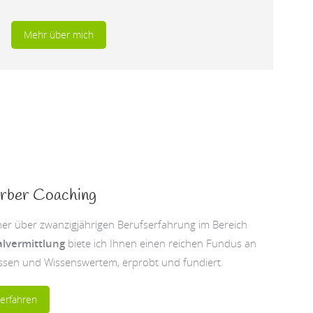
Mehr über mich
rber Coaching
ner über zwanzigjährigen Berufserfahrung im Bereich
lvermittlung
biete ich Ihnen einen reichen Fundus an
ssen und Wissenswertem, erprobt und fundiert.
erfahren