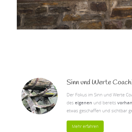
Sinn und Werte Coach
Der Fokus im Sinn und Werte Coa
des
eigenen
und bereits
vorhan
etwas geschaffen und sichtbar g
Mehr erfahren