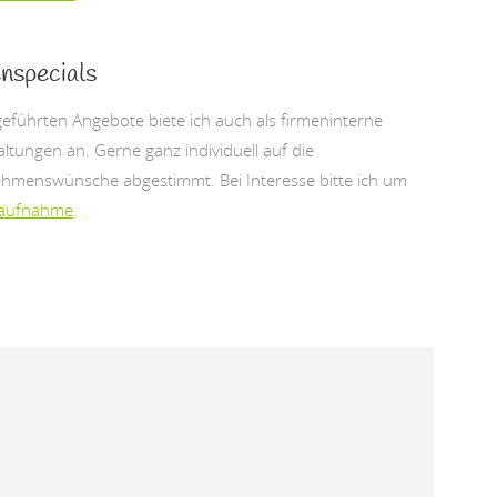
nspecials
geführten Angebote biete ich auch als firmeninterne
ltungen an. Gerne ganz individuell auf die
hmenswünsche abgestimmt. Bei Interesse bitte ich um
taufnahme
.