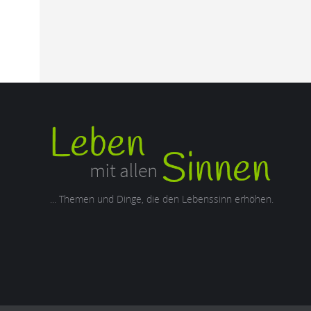
... Themen und Dinge, die den Lebenssinn erhöhen.