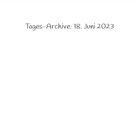
Tages-Archive:
18. Juni 2023
Gedankenanschubser … stille Wasser