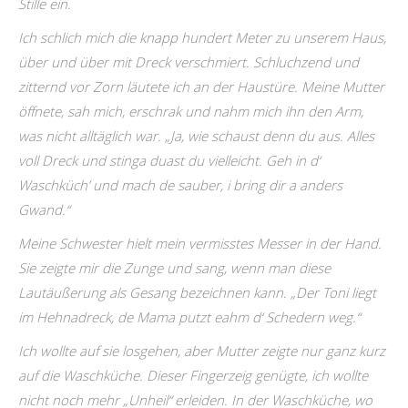
Stille ein.
Ich schlich mich die knapp hundert Meter zu unserem Haus,
über und über mit Dreck verschmiert. Schluchzend und
zitternd vor Zorn läutete ich an der Haustüre. Meine Mutter
öffnete, sah mich, erschrak und nahm mich ihn den Arm,
was nicht alltäglich war. „Ja, wie schaust denn du aus. Alles
voll Dreck und stinga duast du vielleicht. Geh in d‘
Waschküch’ und mach de sauber, i bring dir a anders
Gwand.“
Meine Schwester hielt mein vermisstes Messer in der Hand.
Sie zeigte mir die Zunge und sang, wenn man diese
Lautäußerung als Gesang bezeichnen kann. „Der Toni liegt
im Hehnadreck, de Mama putzt eahm d‘ Schedern weg.“
Ich wollte auf sie losgehen, aber Mutter zeigte nur ganz kurz
auf die Waschküche. Dieser Fingerzeig genügte, ich wollte
nicht noch mehr „Unheil“ erleiden. In der Waschküche, wo