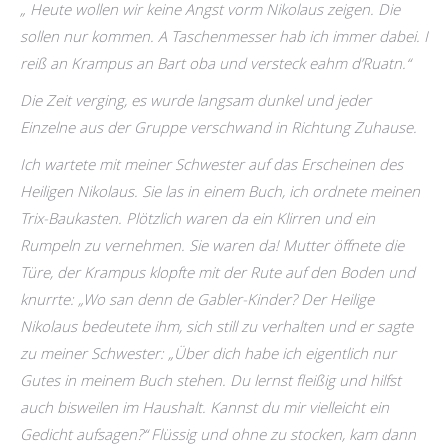
„ Heute wollen wir keine Angst vorm Nikolaus zeigen. Die
sollen nur kommen. A Taschenmesser hab ich immer dabei. I
reiß an Krampus an Bart oba und versteck eahm d’Ruatn.“
Die Zeit verging, es wurde langsam dunkel und jeder
Einzelne aus der Gruppe verschwand in Richtung Zuhause.
Ich wartete mit meiner Schwester auf das Erscheinen des
Heiligen Nikolaus. Sie las in einem Buch, ich ordnete meinen
Trix-Baukasten. Plötzlich waren da ein Klirren und ein
Rumpeln zu vernehmen. Sie waren da! Mutter öffnete die
Türe, der Krampus klopfte mit der Rute auf den Boden und
knurrte:
„Wo san denn de Gabler-Kinder? Der Heilige
Nikolaus bedeutete ihm, sich still zu verhalten und er sagte
zu meiner Schwester: „Über dich habe ich eigentlich nur
Gutes in meinem Buch stehen. Du lernst fleißig und hilfst
auch bisweilen im Haushalt. Kannst du mir vielleicht ein
Gedicht aufsagen?“ Flüssig und ohne zu stocken, kam dann