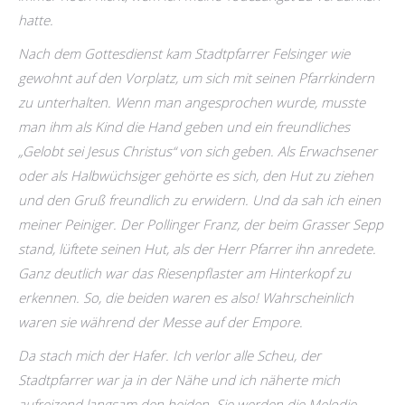
hatte.
Nach dem Gottesdienst kam Stadtpfarrer Felsinger wie
gewohnt auf den Vorplatz, um sich mit seinen Pfarrkindern
zu unterhalten. Wenn man angesprochen wurde, musste
man ihm als Kind die Hand geben und ein freundliches
„Gelobt sei Jesus Christus“ von sich geben. Als Erwachsener
oder als Halbwüchsiger gehörte es sich, den Hut zu ziehen
und den Gruß freundlich zu erwidern. Und da sah ich einen
meiner Peiniger. Der Pollinger Franz, der beim Grasser Sepp
stand, lüftete seinen Hut, als der Herr Pfarrer ihn anredete.
Ganz deutlich war das Riesenpflaster am Hinterkopf zu
erkennen. So, die beiden waren es also!
Wahrscheinlich
waren sie während der Messe auf der Empore.
Da stach mich der Hafer. Ich verlor alle Scheu, der
Stadtpfarrer war ja in der Nähe und ich näherte mich
aufreizend langsam den beiden. Sie werden die Melodie