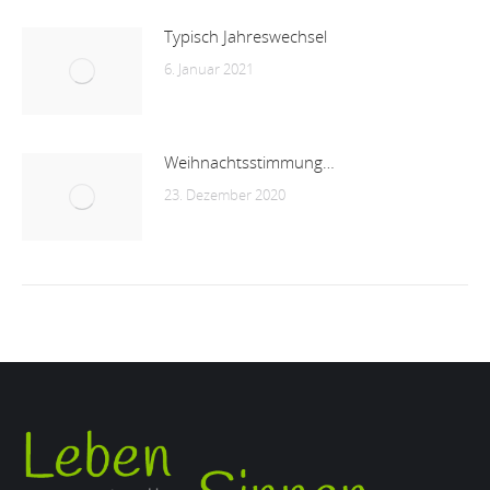
Typisch Jahreswechsel
6. Januar 2021
Weihnachtsstimmung…
23. Dezember 2020