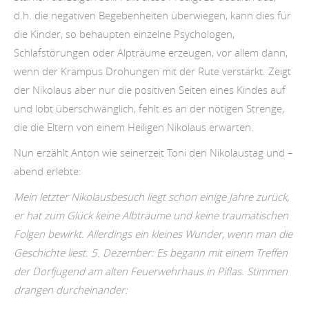
d.h. die negativen Begebenheiten überwiegen, kann dies für
die Kinder, so behaupten einzelne Psychologen,
Schlafstörungen oder Alpträume erzeugen, vor allem dann,
wenn der Krampus Drohungen mit der Rute verstärkt. Zeigt
der Nikolaus aber nur die positiven Seiten eines Kindes auf
und lobt überschwänglich, fehlt es an der nötigen Strenge,
die die Eltern von einem Heiligen Nikolaus erwarten.
Nun erzählt Anton wie seinerzeit Toni den Nikolaustag und –
abend erlebte:
Mein letzter Nikolausbesuch liegt schon einige Jahre zurück,
er hat zum Glück keine Albträume und keine traumatischen
Folgen bewirkt. Allerdings ein kleines Wunder, wenn man die
Geschichte liest. 5. Dezember: Es begann mit einem Treffen
der Dorfjugend am alten Feuerwehrhaus in Piflas. Stimmen
drangen durcheinander: