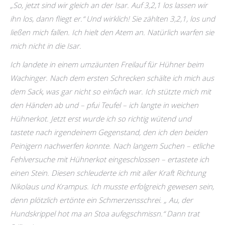
„So, jetzt sind wir gleich an der Isar. Auf 3,2,1 los lassen wir
ihn los, dann fliegt er.“ Und wirklich! Sie zählten 3,2,1, los und
ließen mich fallen. Ich hielt den Atem an. Natürlich warfen sie
mich nicht in die Isar.
Ich landete in einem umzäunten Freilauf für Hühner beim
Wachinger. Nach dem ersten Schrecken schälte ich mich aus
dem Sack, was gar nicht so einfach war. Ich stützte mich mit
den Händen ab und – pfui Teufel – ich langte in weichen
Hühnerkot. Jetzt erst wurde ich so richtig wütend und
tastete nach irgendeinem Gegenstand, den ich den beiden
Peinigern nachwerfen konnte. Nach langem Suchen – etliche
Fehlversuche mit Hühnerkot eingeschlossen – ertastete ich
einen Stein. Diesen schleuderte ich mit aller Kraft Richtung
Nikolaus und Krampus. Ich musste erfolgreich gewesen sein,
denn plötzlich ertönte ein Schmerzensschrei. „ Au, der
Hundskrippel hot ma an Stoa aufegschmissn.“ Dann trat