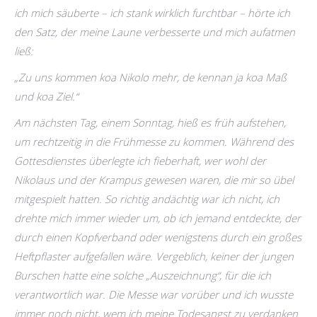
ich mich säuberte – ich stank wirklich furchtbar – hörte ich
den Satz, der meine Laune verbesserte und mich aufatmen
ließ:
„Zu uns kommen koa Nikolo mehr, de kennan ja koa Maß
und koa Ziel.“
Am nächsten Tag, einem Sonntag, hieß es früh aufstehen,
um rechtzeitig in die Frühmesse zu kommen. Während des
Gottesdienstes überlegte ich fieberhaft, wer wohl der
Nikolaus und der Krampus gewesen waren, die mir so übel
mitgespielt hatten. So richtig andächtig war ich nicht, ich
drehte mich immer wieder um, ob ich jemand entdeckte, der
durch einen Kopfverband oder wenigstens durch ein großes
Heftpflaster aufgefallen wäre. Vergeblich, keiner der jungen
Burschen hatte eine solche „Auszeichnung“, für die ich
verantwortlich war. Die Messe war vorüber und ich wusste
immer noch nicht, wem ich meine Todesangst zu verdanken