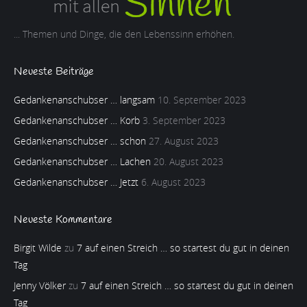
... Themen und Dinge, die den Lebenssinn erhöhen.
Neueste Beiträge
Gedankenanschubser … langsam
10. September 2023
Gedankenanschubser … Korb
3. September 2023
Gedankenanschubser … schon
27. August 2023
Gedankenanschubser … Lachen
20. August 2023
Gedankenanschubser … Jetzt
6. August 2023
Neueste Kommentare
Birgit Wilde
zu
7 auf einen Streich … so startest du gut in deinen
Tag
Jenny Völker
zu
7 auf einen Streich … so startest du gut in deinen
Tag