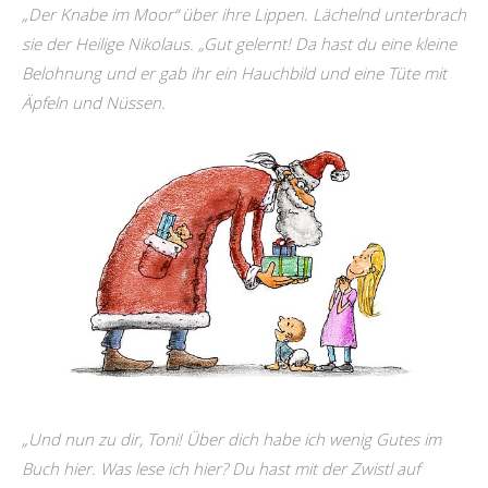
„Der Knabe im Moor“ über ihre Lippen. Lächelnd unterbrach
sie der Heilige Nikolaus. „Gut gelernt! Da hast du eine kleine
Belohnung und er gab ihr ein Hauchbild und eine Tüte mit
Äpfeln und Nüssen.
„Und nun zu dir, Toni! Über dich habe ich wenig Gutes im
Buch hier. Was lese ich hier? Du hast mit der Zwistl auf