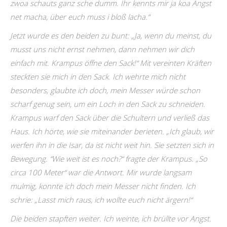
zwoa schauts ganz sche dumm. Ihr kennts mir ja koa Angst
net macha, über euch muss i bloß lacha.“
Jetzt wurde es den beiden zu bunt: „Ja, wenn du meinst, du
musst uns nicht ernst nehmen, dann nehmen wir dich
einfach mit. Krampus öffne den Sack!“ Mit vereinten Kräften
steckten sie mich in den Sack. Ich wehrte mich nicht
besonders, glaubte ich doch, mein Messer würde schon
scharf genug sein, um ein Loch in den Sack zu schneiden.
Krampus warf den Sack über die Schultern und verließ das
Haus. Ich hörte, wie sie miteinander berieten. „Ich glaub, wir
werfen ihn in die Isar, da ist nicht weit hin. Sie setzten sich in
Bewegung. “Wie weit ist es noch?“ fragte der Krampus. „So
circa 100 Meter“ war die Antwort. Mir wurde langsam
mulmig, konnte ich doch mein Messer nicht finden. Ich
schrie: „Lasst mich raus, ich wollte euch nicht ärgern!“
Die beiden stapften weiter. Ich weinte, ich brüllte vor Angst.