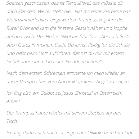
Spatzen geschossen, das ist Tierquälerei, das müsste dir
doch klar sein. Weiter steht hier: Hat mit einer Zierbirne das
Wohnzimmerfenster eingeworfen. Krampus zeig ihm die
Rute!“ Drohend kam die finstere Gestalt näher und klopfte
auf den Tisch. Der Heilige Nikolaus fuhr fort: „Aber ich finde
auch Gutes in meinem Buch. Du lernst fleißig für die Schule
und hilfst beim Holz aufrichten. Kannst du mir mit einem
Gebet oder einem Lied eine Freude machen?“
Nach dem ersten Schrecken erinnerte ich mich wieder an
unser Versprechen vom Nachmittag, keine Angst zu zeigen.
Ich fing also an: Gelobt sei Jesus Christus! In Österreich.
Amen!
Der Krampus haute wieder mit seinem Stecken auf den
Tisch.
Ich fing dann auch noch zu singen an: “ Nikolo bum bum! Ihr