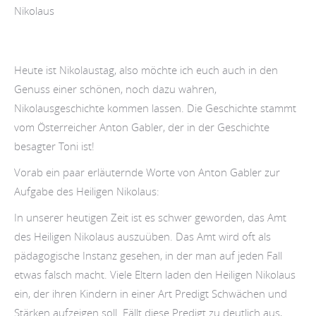
Heute ist Nikolaustag, also möchte ich euch auch in den
Genuss einer schönen, noch dazu wahren,
Nikolausgeschichte kommen lassen. Die Geschichte stammt
vom Österreicher Anton Gabler, der in der Geschichte
besagter Toni ist!
Vorab ein paar erläuternde Worte von Anton Gabler zur
Aufgabe des Heiligen Nikolaus:
In unserer heutigen Zeit ist es schwer geworden, das Amt
des Heiligen Nikolaus auszuüben. Das Amt wird oft als
pädagogische Instanz gesehen, in der man auf jeden Fall
etwas falsch macht. Viele Eltern laden den Heiligen Nikolaus
ein, der ihren Kindern in einer Art Predigt Schwächen und
Stärken aufzeigen soll. Fällt diese Predigt zu deutlich aus,