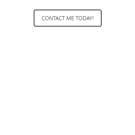
CONTACT ME TODAY!
Contact Me
Facebook