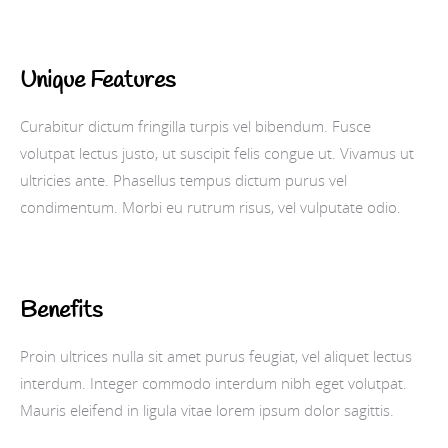
Unique Features
Curabitur dictum fringilla turpis vel bibendum. Fusce
volutpat lectus justo, ut suscipit felis congue ut. Vivamus ut
ultricies ante. Phasellus tempus dictum purus vel
condimentum. Morbi eu rutrum risus, vel vulputate odio.
Benefits
Proin ultrices nulla sit amet purus feugiat, vel aliquet lectus
interdum. Integer commodo interdum nibh eget volutpat.
Mauris eleifend in ligula vitae lorem ipsum dolor sagittis.