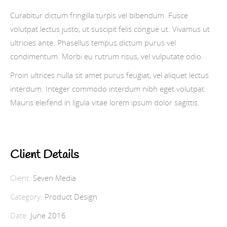
Curabitur dictum fringilla turpis vel bibendum. Fusce
volutpat lectus justo, ut suscipit felis congue ut. Vivamus ut
ultricies ante. Phasellus tempus dictum purus vel
condimentum. Morbi eu rutrum risus, vel vulputate odio.
Proin ultrices nulla sit amet purus feugiat, vel aliquet lectus
interdum. Integer commodo interdum nibh eget volutpat.
Mauris eleifend in ligula vitae lorem ipsum dolor sagittis.
Client Details
Client:
Seven Media
Category:
Product Design
Date:
June 2016