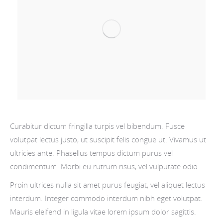
Curabitur dictum fringilla turpis vel bibendum. Fusce
volutpat lectus justo, ut suscipit felis congue ut. Vivamus ut
ultricies ante. Phasellus tempus dictum purus vel
condimentum. Morbi eu rutrum risus, vel vulputate odio.
Proin ultrices nulla sit amet purus feugiat, vel aliquet lectus
interdum. Integer commodo interdum nibh eget volutpat.
Mauris eleifend in ligula vitae lorem ipsum dolor sagittis.