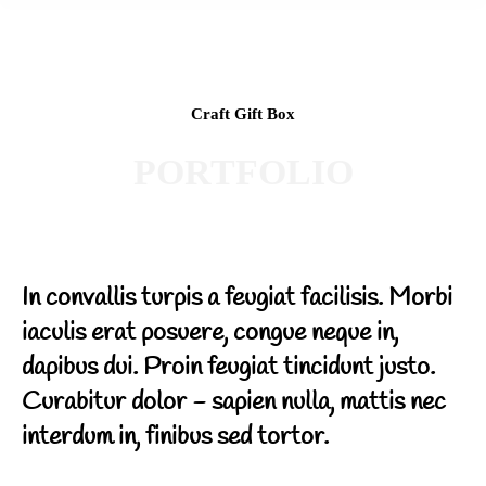
Craft Gift Box
PORTFOLIO
In convallis turpis a feugiat facilisis. Morbi
iaculis erat posuere, congue neque in,
dapibus dui. Proin feugiat tincidunt justo.
Curabitur dolor - sapien nulla, mattis nec
interdum in, finibus sed tortor.