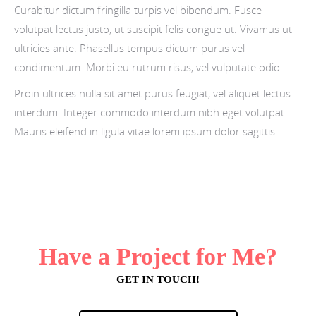
Curabitur dictum fringilla turpis vel bibendum. Fusce
volutpat lectus justo, ut suscipit felis congue ut. Vivamus ut
ultricies ante. Phasellus tempus dictum purus vel
condimentum. Morbi eu rutrum risus, vel vulputate odio.
Proin ultrices nulla sit amet purus feugiat, vel aliquet lectus
interdum. Integer commodo interdum nibh eget volutpat.
Mauris eleifend in ligula vitae lorem ipsum dolor sagittis.
Have a Project for Me?
GET IN TOUCH!