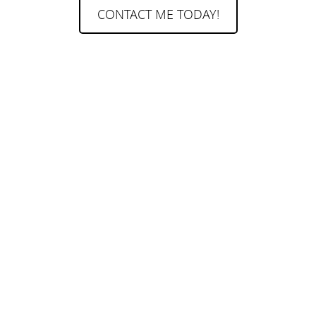
CONTACT ME TODAY!
Contact Me
Facebook