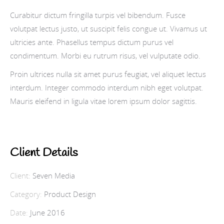
Curabitur dictum fringilla turpis vel bibendum. Fusce
volutpat lectus justo, ut suscipit felis congue ut. Vivamus ut
ultricies ante. Phasellus tempus dictum purus vel
condimentum. Morbi eu rutrum risus, vel vulputate odio.
Proin ultrices nulla sit amet purus feugiat, vel aliquet lectus
interdum. Integer commodo interdum nibh eget volutpat.
Mauris eleifend in ligula vitae lorem ipsum dolor sagittis.
Client Details
Client:
Seven Media
Category:
Product Design
Date:
June 2016