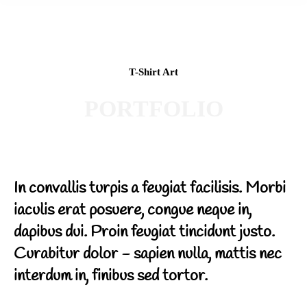
T-Shirt Art
PORTFOLIO
In convallis turpis a feugiat facilisis. Morbi
iaculis erat posuere, congue neque in,
dapibus dui. Proin feugiat tincidunt justo.
Curabitur dolor - sapien nulla, mattis nec
interdum in, finibus sed tortor.