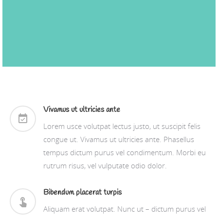
Vivamus ut ultricies ante
Lorem usce volutpat lectus justo, ut suscipit felis
congue ut. Vivamus ut ultricies ante. Phasellus
tempus dictum purus vel condimentum. Morbi eu
rutrum risus, vel vulputate odio dolor.
Bibendum placerat turpis
Aliquam erat volutpat. Nunc ut – dictum purus vel