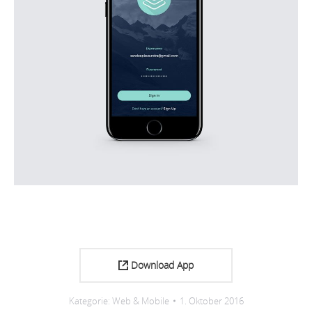
Download App
Kategorie:
Web & Mobile
1. Oktober 2016