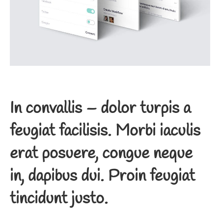
In convallis – dolor turpis a
feugiat facilisis. Morbi iaculis
erat posuere, congue neque
in, dapibus dui. Proin feugiat
tincidunt justo.