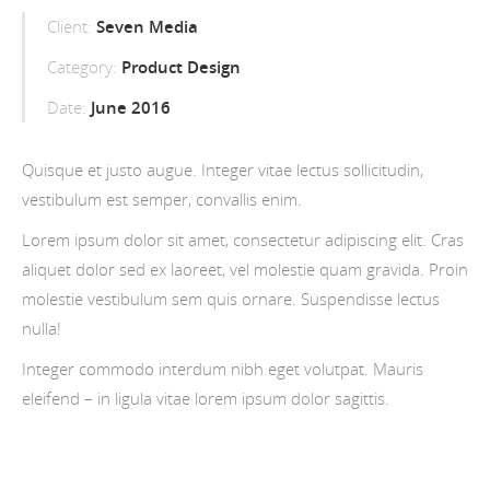
Client:
Seven Media
Category:
Product Design
Date:
June 2016
Quisque et justo augue. Integer vitae lectus sollicitudin,
vestibulum est semper, convallis enim.
Lorem ipsum dolor sit amet, consectetur adipiscing elit. Cras
aliquet dolor sed ex laoreet, vel molestie quam gravida. Proin
molestie vestibulum sem quis ornare. Suspendisse lectus
nulla!
Integer commodo interdum nibh eget volutpat. Mauris
eleifend – in ligula vitae lorem ipsum dolor sagittis.