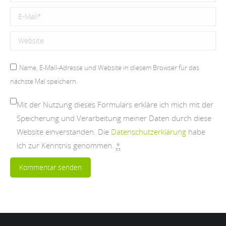
E-Mail *
Website
Name, E-Mail-Adresse und Website in diesem Browser für das
nächste Mal speichern.
Mit der Nutzung dieses Formulars erkläre ich mich mit der
Speicherung und Verarbeitung meiner Daten durch diese
Website einverstanden. Die
Datenschutzerklärung
habe
ich zur Kenntnis genommen.
*
Kommentar senden