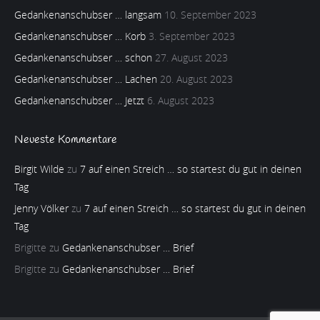
Gedankenanschubser … langsam
10. September 2023
Gedankenanschubser … Korb
3. September 2023
Gedankenanschubser … schon
27. August 2023
Gedankenanschubser … Lachen
20. August 2023
Gedankenanschubser … Jetzt
6. August 2023
Neueste Kommentare
Birgit Wilde
zu
7 auf einen Streich … so startest du gut in deinen
Tag
Jenny Völker
zu
7 auf einen Streich … so startest du gut in deinen
Tag
Brigitte
zu
Gedankenanschubser … Brief
Brigitte
zu
Gedankenanschubser … Brief