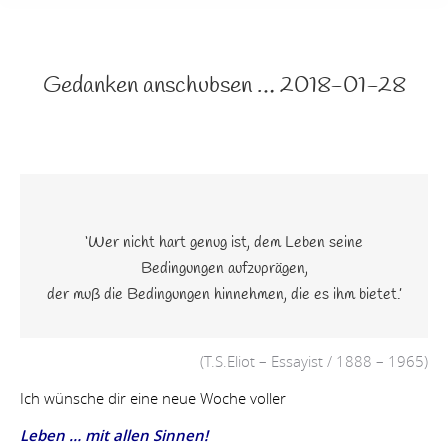
Gedanken anschubsen … 2018-01-28
‘Wer nicht hart genug ist, dem Leben seine
Bedingungen aufzuprägen,
der muß die Bedingungen hinnehmen, die es ihm bietet.’
(T.S.Eliot – Essayist / 1888 – 1965)
Ich wünsche dir eine neue Woche voller
Leben … mit allen Sinnen!