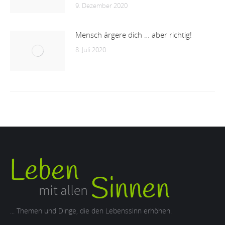
9. Dezember 2020
Mensch ärgere dich … aber richtig!
8. Juli 2020
... Themen und Dinge, die den Lebenssinn erhöhen.