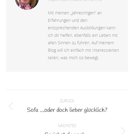
Mit meinen „Jahresringen” an
Erfahrungen und den
entsprechenden Ausbildungen kann
ich dir helfen, ebenfalls ein Leben mit
allen Sinnen zu führen. Auf meinem
Blog will ich einfach mit Interessierten
teilen, was mich so bewegt.
Kommentarnavigation
ZURÜCK
Sofa …oder doch lieber glücklich?
Vorheriger
Beitrag:
NÄCHSTES