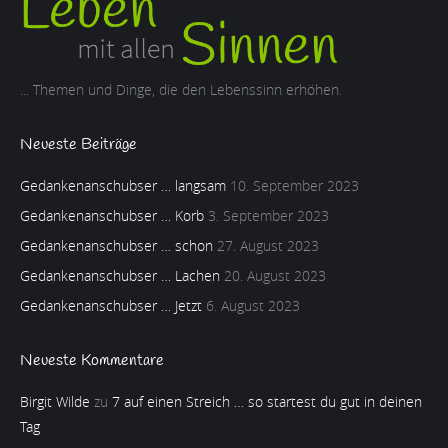
... Themen und Dinge, die den Lebenssinn erhöhen.
Neueste Beiträge
Gedankenanschubser … langsam
10. September 2023
Gedankenanschubser … Korb
3. September 2023
Gedankenanschubser … schon
27. August 2023
Gedankenanschubser … Lachen
20. August 2023
Gedankenanschubser … Jetzt
6. August 2023
Neueste Kommentare
Birgit Wilde
zu
7 auf einen Streich … so startest du gut in deinen
Tag