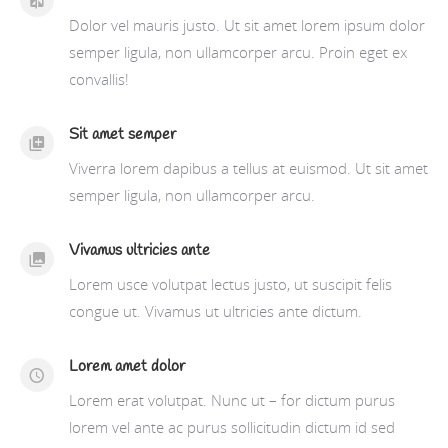
Dolor vel mauris justo. Ut sit amet lorem ipsum dolor
semper ligula, non ullamcorper arcu. Proin eget ex
convallis!
Sit amet semper
Viverra lorem dapibus a tellus at euismod. Ut sit amet
semper ligula, non ullamcorper arcu.
Vivamus ultricies ante
Lorem usce volutpat lectus justo, ut suscipit felis
congue ut. Vivamus ut ultricies ante dictum.
Lorem amet dolor
Lorem erat volutpat. Nunc ut – for dictum purus
lorem vel ante ac purus sollicitudin dictum id sed