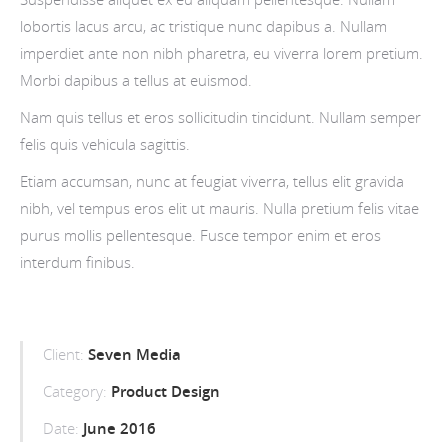
lobortis lacus arcu, ac tristique nunc dapibus a. Nullam
imperdiet ante non nibh pharetra, eu viverra lorem pretium.
Morbi dapibus a tellus at euismod.
Nam quis tellus et eros sollicitudin tincidunt. Nullam semper
felis quis vehicula sagittis.
Etiam accumsan, nunc at feugiat viverra, tellus elit gravida
nibh, vel tempus eros elit ut mauris. Nulla pretium felis vitae
purus mollis pellentesque. Fusce tempor enim et eros
interdum finibus.
Client:
Seven Media
Category:
Product Design
Date:
June 2016