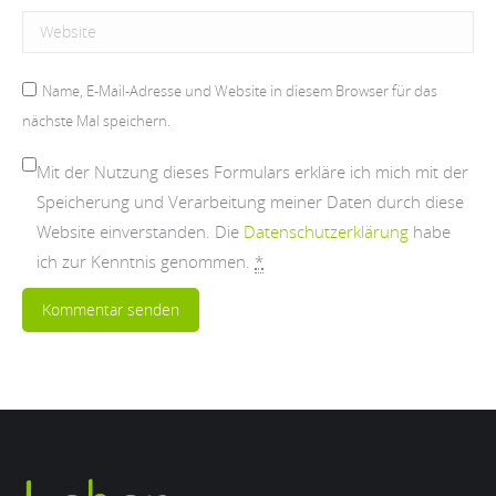
Website
Name, E-Mail-Adresse und Website in diesem Browser für das
nächste Mal speichern.
Mit der Nutzung dieses Formulars erkläre ich mich mit der
Speicherung und Verarbeitung meiner Daten durch diese
Website einverstanden. Die
Datenschutzerklärung
habe
ich zur Kenntnis genommen.
*
Kommentar senden