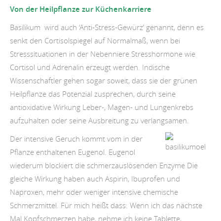
Von der Heilpflanze zur Küchenkarriere
Basilikum wird auch ‘Anti-Stress-Gewürz’ genannt, denn es
senkt den Cortisolspiegel auf Normalmaß, wenn bei
Stresssituationen in der Nebenniere Stresshormone wie
Cortisol und Adrenalin erzeugt werden. Indische
Wissenschaftler gehen sogar soweit, dass sie der grünen
Heilpflanze das Potenzial zusprechen, durch seine
antioxidative Wirkung Leber-, Magen- und Lungenkrebs
aufzuhalten oder seine Ausbreitung zu verlangsamen.
Der intensive Geruch kommt vom in der
Pflanze enthaltenen Eugenol. Eugenol
wiederum blockiert die schmerzauslösenden Enzyme Die
gleiche Wirkung haben auch Aspirin, Ibuprofen und
Naproxen, mehr oder weniger intensive chemische
Schmerzmittel. Für mich heißt dass: Wenn ich das nächste
Mal Kopfschmerzen habe, nehme ich keine Tablette,