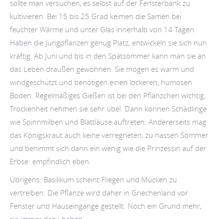
sollte man versuchen, es selbst auf der Fensterbank zu
kultivieren. Bei 15 bis 25 Grad keimen die Samen bei
feuchter Wärme und unter Glas innerhalb von 14 Tagen.
Haben die Jungpflanzen genug Platz, entwickeln sie sich nun
kräftig. Ab Juni und bis in den Spätsommer kann man sie an
das Leben draußen gewöhnen. Sie mögen es warm und
windgeschützt und benötigen einen lockeren, humosen
Boden. Regelmäßiges Gießen ist bei den Pflänzchen wichtig,
Trockenheit nehmen sie sehr übel. Dann können Schädlinge
wie Spinnmilben und Blattläuse auftreten. Andererseits mag
das Königskraut auch keine verregneten, zu nassen Sommer
und benimmt sich dann ein wenig wie die Prinzessin auf der
Erbse: empfindlich eben.
Übrigens: Basilikum scheint Fliegen und Mücken zu
vertreiben. Die Pflanze wird daher in Griechenland vor
Fenster und Hauseingänge gestellt. Noch ein Grund mehr,