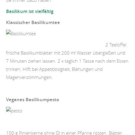
sie immer dazu haben.
Basilikum ist vielfältig
Klassischer Basilikumtee
2 Teelöffel
frische Basilikumblätter mit 200 ml Wasser übergießen und
7 Minuten ziehen lassen. 2 x täglich 1 Tasse nach dem Essen
trinken. Hilft bei Appetitlosigkeit, Blähungen und
Magenverstimmungen.
Veganes Basilikumpesto
100 g Pinienkerne ohne Öl in einer Pfanne rösten. Blätter