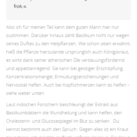
froh.«
Also ich für meinen Teil kann dem guten Mann hier nur
zustimmen. Darüber hinaus zählt Basilikum nicht nur wegen
seines Duftes zu den Heilpflanzen. Wie schon oben erwähnt,
hieß die Pflanze hierzulande ursprünglich auch Königskraut,
es wirkt dank seiner ätherischen Öle verdauungsfördernd
und appetitanregend. Sie kann bei geistiger Erschöpfung,
Konzentrationsmangel, Ermüdungserscheinungen und
Nervosität helfen. Auch bei Kopfschmerzen kann es helfen –
siehe weiter unten.
Laut indischen Forschern beschleunigt der Extrakt aus
Basilikumblättern die Wundheilung und kann helfen, den
Cholesterin- und Glucosespiegel im Blut zu senken. Du
kennst bestimmt auch den Spruch: Gegen alles ist ein Kraut