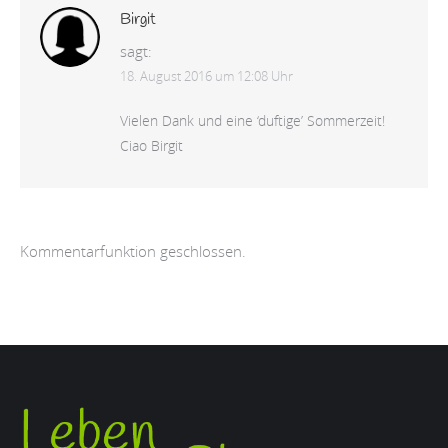
Birgit
sagt:
18. August 2016 um 12:08 Uhr
Vielen Dank und eine ‘duftige’ Sommerzeit!
Ciao Birgit
Kommentarfunktion geschlossen.