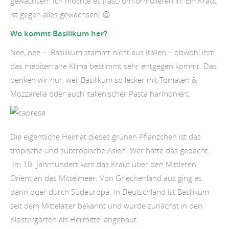
gewachsen. Ich möchte es (fast) umformulieren in: Ein Kraut
ist gegen alles gewachsen! 😉
Wo kommt Basilikum her?
Nee, nee – Basilikum stammt nicht aus Italien – obwohl ihm
das mediterrane Klima bestimmt sehr entgegen kommt. Das
denken wir nur, weil Basilikum so lecker mit Tomaten &
Mozzarella oder auch italienischer Pasta harmoniert.
Die eigentliche Heimat dieses grünen Pflänzchen ist das
tropische und subtropische Asien. Wer hätte das gedacht…
Im 10. Jahrhundert kam das Kraut über den Mittleren
Orient an das Mittelmeer. Von Griechenland aus ging es
dann quer durch Südeuropa. In Deutschland ist Basilikum
seit dem Mittelalter bekannt und wurde zunächst in den
Klostergärten als Heilmittel angebaut.