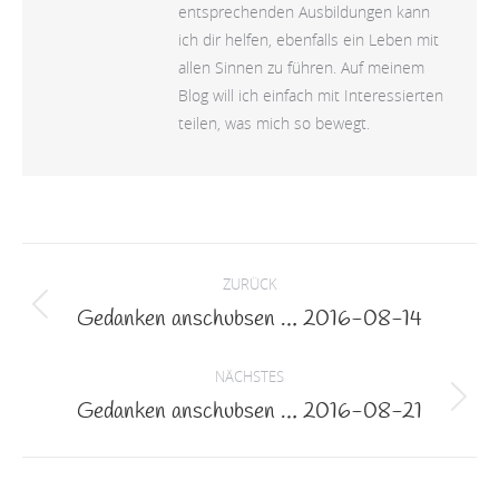
entsprechenden Ausbildungen kann
ich dir helfen, ebenfalls ein Leben mit
allen Sinnen zu führen. Auf meinem
Blog will ich einfach mit Interessierten
teilen, was mich so bewegt.
Kommentarnavigation
ZURÜCK
Gedanken anschubsen … 2016-08-14
Vorheriger
Beitrag:
NÄCHSTES
Gedanken anschubsen … 2016-08-21
Nächster
Beitrag: