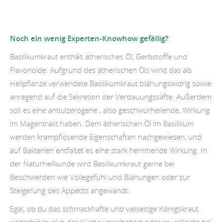
Noch ein wenig Experten-Knowhow gefällig?
Basilikumkraut enthält ätherisches Öl, Gerbstoffe und
Flavonoide. Aufgrund des ätherischen Öls wirkt das als
Heilpflanze verwendete Basilikumkraut blähungswidrig sowie
anregend auf die Sekretion der Verdauungssäfte. Außerdem
soll es eine antiulzerogene , also geschwürheilende, Wirkung
im Magentrakt haben. Dem ätherischen Öl im Basilikum
werden krampflösende Eigenschaften nachgewiesen, und
auf Bakterien entfaltet es eine stark hemmende Wirkung. In
der Naturheilkunde wird Basilikumkraut gerne bei
Beschwerden wie Völlegefühl und Blähungen oder zur
Steigerung des Appetits angewandt.
Egal, ob du das schmackhafte und vielseitige Königskraut