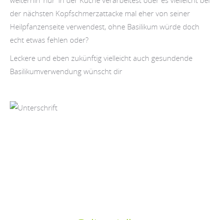
weiterhin ‘nur’ in der Küche verarbeitest oder es vielleicht bei
der nächsten Kopfschmerzattacke mal eher von seiner
Heilpfanzenseite verwendest, ohne Basilikum würde doch
echt etwas fehlen oder?
Leckere und eben zukünftig vielleicht auch gesundende
Basilikumverwendung wünscht dir