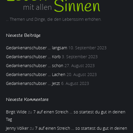
... Themen und Dinge, die den Lebenssinn erhöhen.
Neueste Beiträge
Gedankenanschubser … langsam
10. September 2023
Gedankenanschubser … Korb
3. September 2023
Gedankenanschubser … schon
27. August 2023
Gedankenanschubser … Lachen
20. August 2023
Gedankenanschubser … Jetzt
6. August 2023
Neueste Kommentare
Birgit Wilde
zu
7 auf einen Streich … so startest du gut in deinen
Tag
Jenny Völker
zu
7 auf einen Streich … so startest du gut in deinen