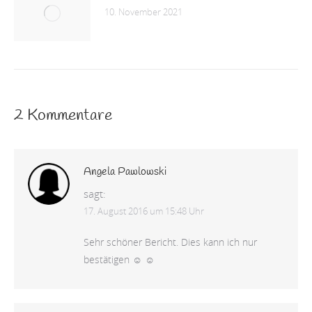
10. November 2021
2 Kommentare
Angela Pawlowski
sagt:
17. August 2016 um 15:48 Uhr
Sehr schöner Bericht. Dies kann ich nur
bestätigen ☺ ☺