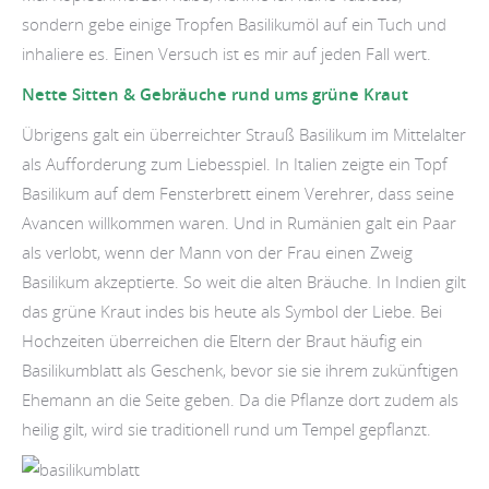
sondern gebe einige Tropfen Basilikumöl auf ein Tuch und
inhaliere es. Einen Versuch ist es mir auf jeden Fall wert.
Nette Sitten & Gebräuche rund ums grüne Kraut
Übrigens galt ein überreichter Strauß Basilikum im Mittelalter
als Aufforderung zum Liebesspiel. In Italien zeigte ein Topf
Basilikum auf dem Fensterbrett einem Verehrer, dass seine
Avancen willkommen waren. Und in Rumänien galt ein Paar
als verlobt, wenn der Mann von der Frau einen Zweig
Basilikum akzeptierte. So weit die alten Bräuche. In Indien gilt
das grüne Kraut indes bis heute als Symbol der Liebe. Bei
Hochzeiten überreichen die Eltern der Braut häufig ein
Basilikumblatt als Geschenk, bevor sie sie ihrem zukünftigen
Ehemann an die Seite geben. Da die Pflanze dort zudem als
heilig gilt, wird sie traditionell rund um Tempel gepflanzt.