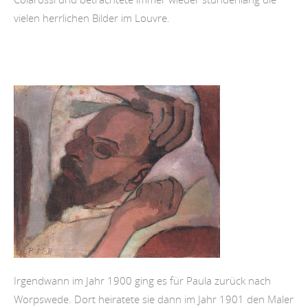
vielen herrlichen Bilder im Louvre.
Irgendwann im Jahr 1900 ging es für Paula zurück nach
Worpswede. Dort heiratete sie dann im Jahr 1901 den Maler