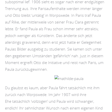
suboptimal lief. 1906 sieht es sogar nach einer endgültigen
Trennung aus. Ihre Parisaufenthalte werden immer länger
und Otto bleibt ‘untätig’ in Worpswede. In Paris traf Paula
auf Rilke, der mittlerweile von seiner Frau Clara getrennt
lebte. Er fand Paula als Frau schon immer sehr attraktiv,
jedoch weniger als Künstlerin. Das änderte sich jetzt
allerdings gravierend, denn erst jetzt hatte er Gelegenheit
Paulas Bilder ausgiebig zu studieren. Sie kamen sich unter
den gegebenen Umständen ‘gefährlich’ nah. Just in diesem
Moment ergreift Otto die Initiative und reist nach Paris, um
Paula zurückzugewinnen.
Du glaubst es kaum, aber Paula fährt tatsächlich mit ihm
zurück nach Worpswede. Im Jahr 1907 wird ihre
Ehe tatsächlich ‘vollzogen’ und Paula wird schwanger,
endlich! Ihr sehnlichster Wunsch nach einem eigenen Kind