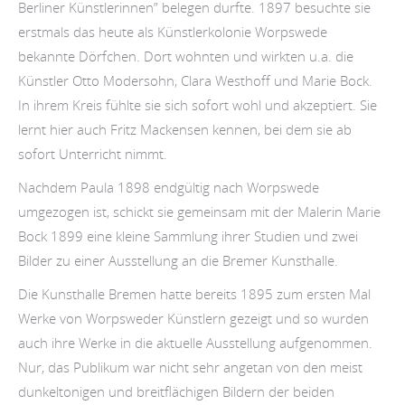
Berliner Künstlerinnen” belegen durfte. 1897 besuchte sie
erstmals das heute als Künstlerkolonie Worpswede
bekannte Dörfchen. Dort wohnten und wirkten u.a. die
Künstler Otto Modersohn, Clara Westhoff und Marie Bock.
In ihrem Kreis fühlte sie sich sofort wohl und akzeptiert. Sie
lernt hier auch Fritz Mackensen kennen, bei dem sie ab
sofort Unterricht nimmt.
Nachdem Paula 1898 endgültig nach Worpswede
umgezogen ist, schickt sie gemeinsam mit der Malerin Marie
Bock 1899 eine kleine Sammlung ihrer Studien und zwei
Bilder zu einer Ausstellung an die Bremer Kunsthalle.
Die Kunsthalle Bremen hatte bereits 1895 zum ersten Mal
Werke von Worpsweder Künstlern gezeigt und so wurden
auch ihre Werke in die aktuelle Ausstellung aufgenommen.
Nur, das Publikum war nicht sehr angetan von den meist
dunkeltonigen und breitflächigen Bildern der beiden