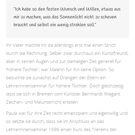
”Ich habe so den festen Wunsch und Willen, etwas aus
mir zu machen, was das Sonnenlicht nicht zu scheuen
braucht und selbst ein wenig strahlen soll.”
Ihr Vater machte ihr da allerdings erst mal einen Strich
durch die Rechnung. Selber zwar durchaus ein Kunstfreund,
aber in seinen Augen und zur damaligen Zeit generell für
‘höhere Töchter’, war Malerin für ihn keine Option. So
besuchte sie zunächst auf Drängen der Eltern ein
Lehrerinnenseminar für höhere Töchter. Doch gleichzeitig
lässt sie sich in Bremen vom Künstler Bernhardt Wiegant
Zeichen- und Malunterricht erteilen.
Paula war für ihre Zeit recht emanzipiert und eigenwillig und
so setzte sie durch, dass sie im Anschluss an das
Lehrerinnenseminar 1896 einen Kurs des “Vereins der