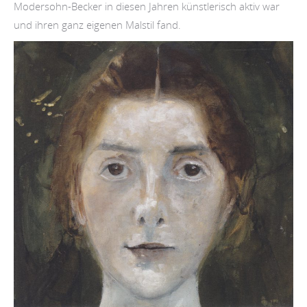
Modersohn-Becker in diesen Jahren künstlerisch aktiv war
und ihren ganz eigenen Malstil fand.