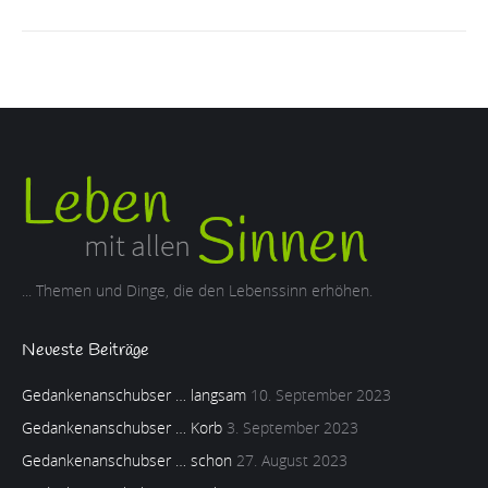
... Themen und Dinge, die den Lebenssinn erhöhen.
Neueste Beiträge
Gedankenanschubser … langsam
10. September 2023
Gedankenanschubser … Korb
3. September 2023
Gedankenanschubser … schon
27. August 2023