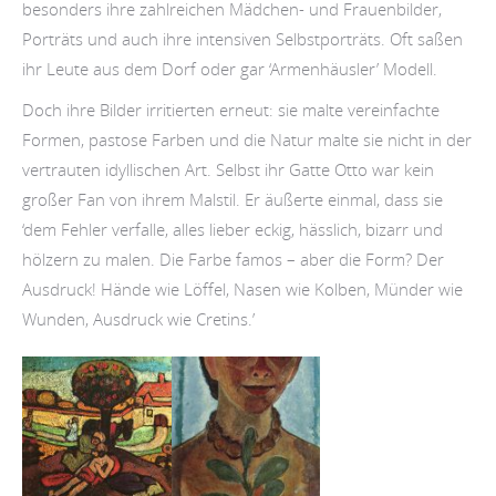
besonders ihre zahlreichen Mädchen- und Frauenbilder,
Porträts und auch ihre intensiven Selbstporträts. Oft saßen
ihr Leute aus dem Dorf oder gar ‘Armenhäusler’ Modell.
Doch ihre Bilder irritierten erneut: sie malte vereinfachte
Formen, pastose Farben und die Natur malte sie nicht in der
vertrauten idyllischen Art. Selbst ihr Gatte Otto war kein
großer Fan von ihrem Malstil. Er äußerte einmal, dass sie
‘dem Fehler verfalle, alles lieber eckig, hässlich, bizarr und
hölzern zu malen. Die Farbe famos – aber die Form? Der
Ausdruck! Hände wie Löffel, Nasen wie Kolben, Münder wie
Wunden, Ausdruck wie Cretins.’