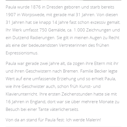
Paula wurde 1876 in Dresden geboren und starb bereits
1907 in Worpswede, mit gerade mal 31 Jahren. Von diesen
31 Jahren hat sie knapp 14 Jahre fast schon exzessiv gemalt.
Ihr Werk umfasst 750 Gemälde, ca. 1.000 Zeichnungen und
ein Dutzend Radierungen. Sie gilt in meinen Augen zu Recht
als eine der bedeutendsten Vertreterinnen des frühen
Expressionismus.
Paula war gerade zwei Jahre alt, da zogen ihre Eltern mit ihr
und ihren Geschwistern nach Bremen. Familie Becker legte
Wert auf eine umfassende Erziehung und so erhielt Paula,
wie ihre Geschwister auch, schon früh Kunst- und
Klavierunterricht. Ihre ersten Zeichenstunden hatte sie mit
16 Jahren in England, dort war sie über mehrere Monate zu
Besuch bei einer Tante väterlicherseits.
Von da an stand für Paula fest: Ich werde Malerin!