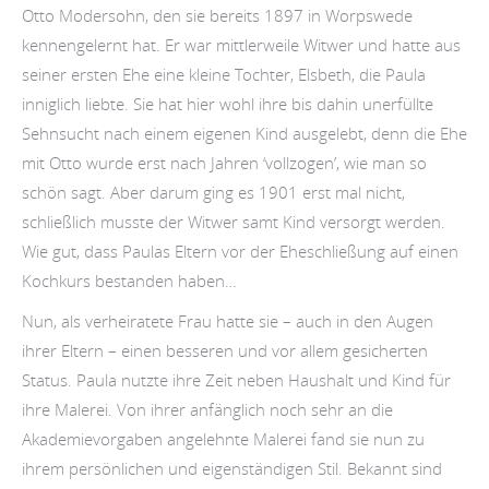
Otto Modersohn, den sie bereits 1897 in Worpswede
kennengelernt hat. Er war mittlerweile Witwer und hatte aus
seiner ersten Ehe eine kleine Tochter, Elsbeth, die Paula
inniglich liebte. Sie hat hier wohl ihre bis dahin unerfüllte
Sehnsucht nach einem eigenen Kind ausgelebt, denn die Ehe
mit Otto wurde erst nach Jahren ‘vollzogen’, wie man so
schön sagt. Aber darum ging es 1901 erst mal nicht,
schließlich musste der Witwer samt Kind versorgt werden.
Wie gut, dass Paulas Eltern vor der Eheschließung auf einen
Kochkurs bestanden haben…
Nun, als verheiratete Frau hatte sie – auch in den Augen
ihrer Eltern – einen besseren und vor allem gesicherten
Status. Paula nutzte ihre Zeit neben Haushalt und Kind für
ihre Malerei. Von ihrer anfänglich noch sehr an die
Akademievorgaben angelehnte Malerei fand sie nun zu
ihrem persönlichen und eigenständigen Stil. Bekannt sind