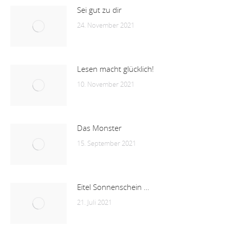
Sei gut zu dir
24. November 2021
Lesen macht glücklich!
10. November 2021
Das Monster
15. September 2021
Eitel Sonnenschein …
21. Juli 2021