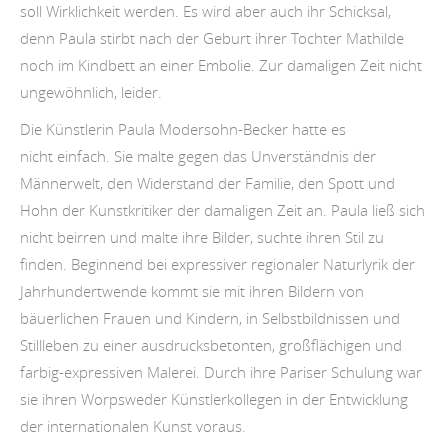
soll Wirklichkeit werden. Es wird aber auch ihr Schicksal,
denn Paula stirbt nach der Geburt ihrer Tochter Mathilde
noch im Kindbett an einer Embolie. Zur damaligen Zeit nicht
ungewöhnlich, leider.
Die Künstlerin Paula Modersohn-Becker hatte es
nicht einfach. Sie malte gegen das Unverständnis der
Männerwelt, den Widerstand der Familie, den Spott und
Hohn der Kunstkritiker der damaligen Zeit an. Paula ließ sich
nicht beirren und malte ihre Bilder, suchte ihren Stil zu
finden. Beginnend bei expressiver regionaler Naturlyrik der
Jahrhundertwende kommt sie mit ihren Bildern von
bäuerlichen Frauen und Kindern, in Selbstbildnissen und
Stillleben zu einer ausdrucksbetonten, großflächigen und
farbig-expressiven Malerei. Durch ihre Pariser Schulung war
sie ihren Worpsweder Künstlerkollegen in der Entwicklung
der internationalen Kunst voraus.