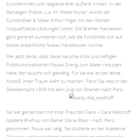
Künstlerinnen und reagierte eher äußerst irritiert. In der
damaligen Presse, u.a. im ‘Weser-Kurier’ wurde der
Kunstkritiker & Maler Arthur Fitger mit den Worten
‘unqualifizierte Leistungen’ zitiert. Die Bremer Hanseaten
ganz generell wunderten sich, wie die Kunsthalle sich auf
‘dieses erbärmliche Niveau’ herablassen konnte.
Wer jetzt denkt, dass diese harsche Kritik und heftigen
Publikumsreaktionen Paulas Drang zum Malen reduziert
habe, der täuscht sich gewaltig. Für sie war es der letzte
Anstoß, ihren Traum wahr zu machen: Paris! Sie reist in der
Silvesternacht 1899 mit dem Zug von Bremen nach Paris.
Sie war gemeinsam mit ihrer Freundin Clara – Clara Westhoff
(spätere Ehefrau von Rainer Maria Rilke) – nach Paris
gekommen. Paula war selig. Sie studierte an der Académie
Colarossi und betrachtete immer wieder stundenlang die