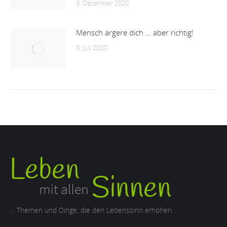
9. Dezember 2020
Mensch ärgere dich … aber richtig!
8. Juli 2020
... Themen und Dinge, die den Lebenssinn erhöhen.