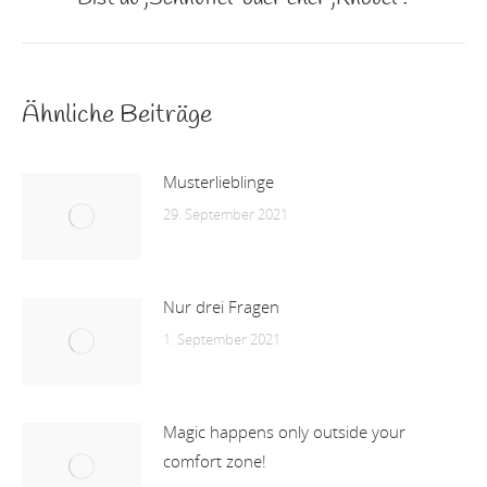
Beitrag:
Ähnliche Beiträge
Musterlieblinge
29. September 2021
Nur drei Fragen
1. September 2021
Magic happens only outside your
comfort zone!