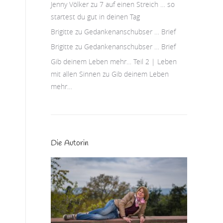
Jenny Völker
zu
7 auf einen Streich … so
startest du gut in deinen Tag
Brigitte
zu
Gedankenanschubser … Brief
Brigitte
zu
Gedankenanschubser … Brief
Gib deinem Leben mehr… Teil 2 | Leben
mit allen Sinnen
zu
Gib deinem Leben
mehr…
Die Autorin