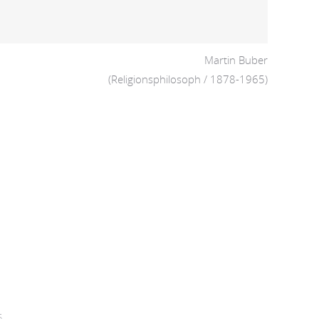
Martin Buber
(Religionsphilosoph / 1878-1965)
5