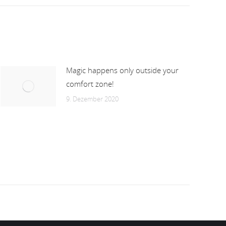
Magic happens only outside your
comfort zone!
9. Dezember 2020