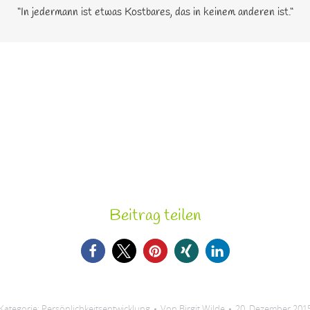
“In jedermann ist etwas Kostbares, das in keinem anderen ist.“
Beitrag teilen
Kategorie:
Persönlichkeitsentwicklung
Von
Birgit Wilde
20. Dezember 201