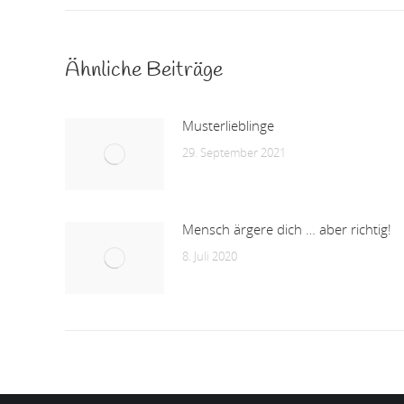
Ähnliche Beiträge
Musterlieblinge
29. September 2021
Mensch ärgere dich … aber richtig!
8. Juli 2020