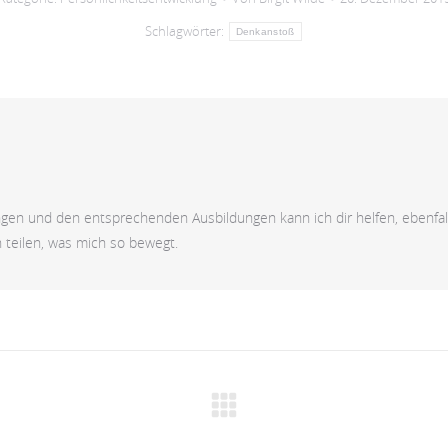
Schlagwörter:
Denkanstoß
ngen und den entsprechenden Ausbildungen kann ich dir helfen, ebenfal
en teilen, was mich so bewegt.
Nächster
Beitrag: