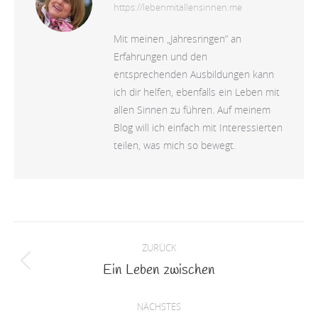
https://lebenmitallensinnen.me
Mit meinen „Jahresringen” an
Erfahrungen und den
entsprechenden Ausbildungen kann
ich dir helfen, ebenfalls ein Leben mit
allen Sinnen zu führen. Auf meinem
Blog will ich einfach mit Interessierten
teilen, was mich so bewegt.
Kommentarnavigation
ZURÜCK
Ein Leben zwischen
Vorheriger
Beitrag:
NÄCHSTES