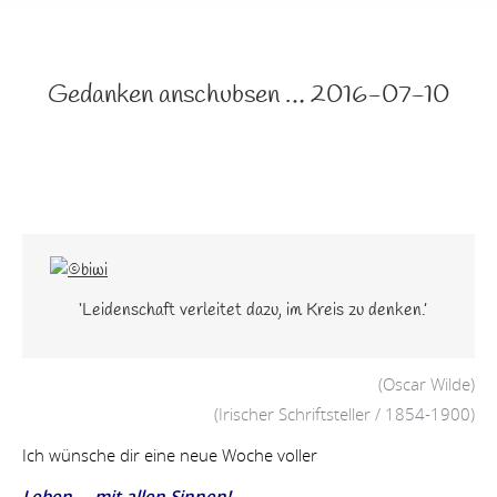
Gedanken anschubsen … 2016-07-10
‘Leidenschaft verleitet dazu, im Kreis zu denken.’
(Oscar Wilde)
(Irischer Schriftsteller / 1854-1900)
Ich wünsche dir eine neue Woche voller
Leben … mit allen Sinnen!