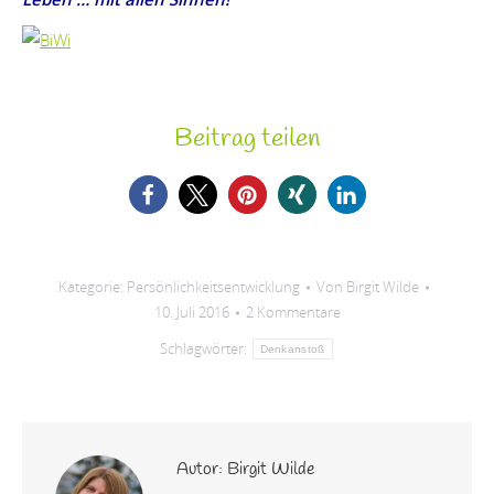
Beitrag teilen
Kategorie:
Persönlichkeitsentwicklung
Von
Birgit Wilde
10. Juli 2016
2 Kommentare
Schlagwörter:
Denkanstoß
Autor:
Birgit Wilde