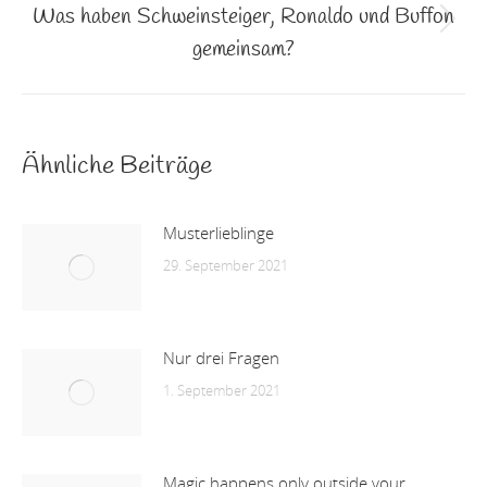
Was haben Schweinsteiger, Ronaldo und Buffon
Nächster
gemeinsam?
Beitrag:
Ähnliche Beiträge
Musterlieblinge
29. September 2021
Nur drei Fragen
1. September 2021
Magic happens only outside your