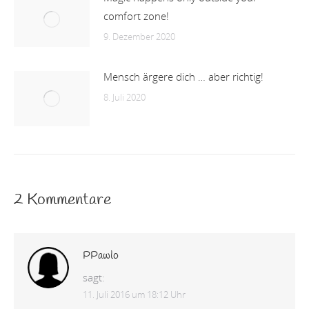
comfort zone!
9. Dezember 2020
Mensch ärgere dich … aber richtig!
8. Juli 2020
2 Kommentare
PPawlo
sagt:
11. Juli 2016 um 18:12 Uhr