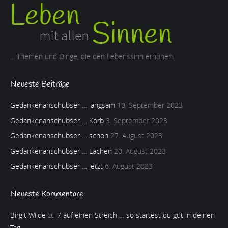
... Themen und Dinge, die den Lebenssinn erhöhen.
Neueste Beiträge
Gedankenanschubser … langsam
10. September 2023
Gedankenanschubser … Korb
3. September 2023
Gedankenanschubser … schon
27. August 2023
Gedankenanschubser … Lachen
20. August 2023
Gedankenanschubser … Jetzt
6. August 2023
Neueste Kommentare
Birgit Wilde
zu
7 auf einen Streich … so startest du gut in deinen
Tag