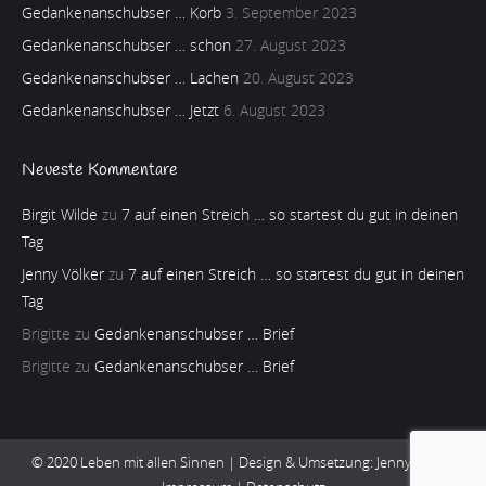
Gedankenanschubser … Korb
3. September 2023
Gedankenanschubser … schon
27. August 2023
Gedankenanschubser … Lachen
20. August 2023
Gedankenanschubser … Jetzt
6. August 2023
Neueste Kommentare
Birgit Wilde
zu
7 auf einen Streich … so startest du gut in deinen
Tag
Jenny Völker
zu
7 auf einen Streich … so startest du gut in deinen
Tag
Brigitte
zu
Gedankenanschubser … Brief
Brigitte
zu
Gedankenanschubser … Brief
© 2020 Leben mit allen Sinnen | Design & Umsetzung:
Jenny Völker