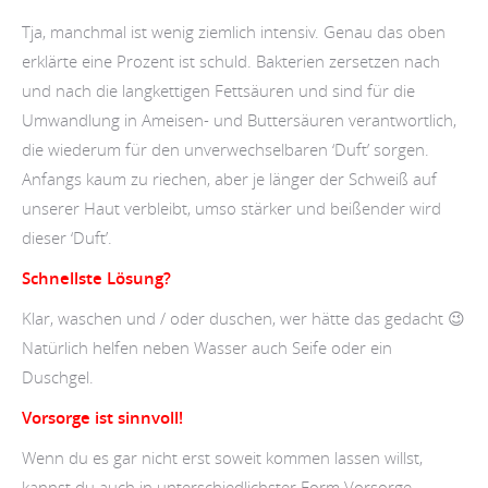
Tja, manchmal ist wenig ziemlich intensiv. Genau das oben
erklärte eine Prozent ist schuld. Bakterien zersetzen nach
und nach die langkettigen Fettsäuren und sind für die
Umwandlung in Ameisen- und Buttersäuren verantwortlich,
die wiederum für den unverwechselbaren ‘Duft’ sorgen.
Anfangs kaum zu riechen, aber je länger der Schweiß auf
unserer Haut verbleibt, umso stärker und beißender wird
dieser ‘Duft’.
Schnellste Lösung?
Klar, waschen und / oder duschen, wer hätte das gedacht 😉
Natürlich helfen neben Wasser auch Seife oder ein
Duschgel.
Vorsorge ist sinnvoll!
Wenn du es gar nicht erst soweit kommen lassen willst,
kannst du auch in unterschiedlichster Form Vorsorge