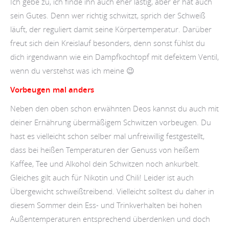
Ich gebe zu, ich finde ihn auch eher lästig, aber er hat auch
sein Gutes. Denn wer richtig schwitzt, sprich der Schweiß
läuft, der reguliert damit seine Körpertemperatur. Darüber
freut sich dein Kreislauf besonders, denn sonst fühlst du
dich irgendwann wie ein Dampfkochtopf mit defektem Ventil,
wenn du verstehst was ich meine 😉
Vorbeugen mal anders
Neben den oben schon erwähnten Deos kannst du auch mit
deiner Ernährung übermäßigem Schwitzen vorbeugen. Du
hast es vielleicht schon selber mal unfreiwillig festgestellt,
dass bei heißen Temperaturen der Genuss von heißem
Kaffee, Tee und Alkohol dein Schwitzen noch ankurbelt.
Gleiches gilt auch für Nikotin und Chili! Leider ist auch
Übergewicht schweißtreibend. Vielleicht solltest du daher in
diesem Sommer dein Ess- und Trinkverhalten bei hohen
Außentemperaturen entsprechend überdenken und doch