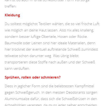
treffen:
Kleidung
Du solltest möglichst Textilien wählen, die so viel frische Luft
wie möglich an deine Haut lassen. Also nix alles knalleng,
sondern besser luftige Oberteile, Hosen oder Röcke.
Baumwolle oder Leinen sind hier ideale Materialien, denn
hier trocknet der eventuell auftretende Schweiß zumindest
teilweise schon darunter weg. Was übrig bleibt
transportieren diese Stoffe nach außen und der Schweiß
kann verduften.
Sprühen, rollen oder schmieren?
Deos in jeglicher Form sind die beliebtesten Kampfmittel
gegen Schweißgeruch. In den meisten Deodorants sorgen
Aluminiumsalze dafür, dass sich die Schweißdrüsen in den
Achselhöhlen verengen, da muss jeder selber entscheiden,