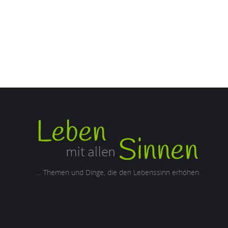
... Themen und Dinge, die den Lebenssinn erhöhen.