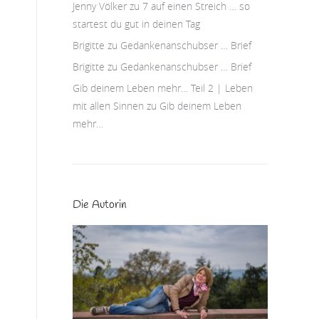
Jenny Völker
zu
7 auf einen Streich … so
startest du gut in deinen Tag
Brigitte
zu
Gedankenanschubser … Brief
Brigitte
zu
Gedankenanschubser … Brief
Gib deinem Leben mehr… Teil 2 | Leben
mit allen Sinnen
zu
Gib deinem Leben
mehr…
Die Autorin