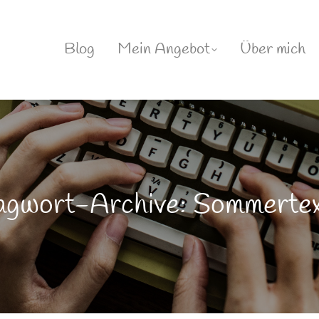
Blog
Mein Angebot
Über mich
agwort-Archive: Sommertext