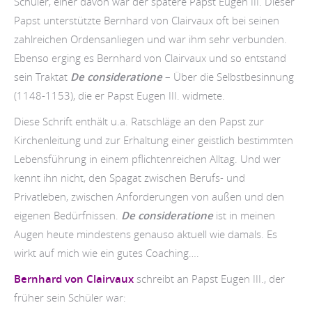
Schüler, einer davon war der spätere Papst Eugen III. Dieser
Papst unterstützte Bernhard von Clairvaux oft bei seinen
zahlreichen Ordensanliegen und war ihm sehr verbunden.
Ebenso erging es Bernhard von Clairvaux und so entstand
sein Traktat
De consideratione
– Über die Selbstbesinnung
(1148-1153), die er Papst Eugen III. widmete.
Diese Schrift enthält u.a. Ratschläge an den Papst zur
Kirchenleitung und zur Erhaltung einer geistlich bestimmten
Lebensführung in einem pflichtenreichen Alltag. Und wer
kennt ihn nicht, den Spagat zwischen Berufs- und
Privatleben, zwischen Anforderungen von außen und den
eigenen Bedürfnissen.
De consideratione
ist in meinen
Augen heute mindestens genauso aktuell wie damals. Es
wirkt auf mich wie ein gutes Coaching….
Bernhard von Clairvaux
schreibt an Papst Eugen III., der
früher sein Schüler war: