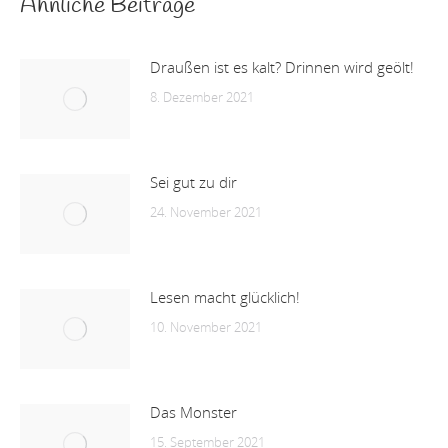
Ähnliche Beiträge
Draußen ist es kalt? Drinnen wird geölt!
8. Dezember 2021
Sei gut zu dir
24. November 2021
Lesen macht glücklich!
10. November 2021
Das Monster
15. September 2021