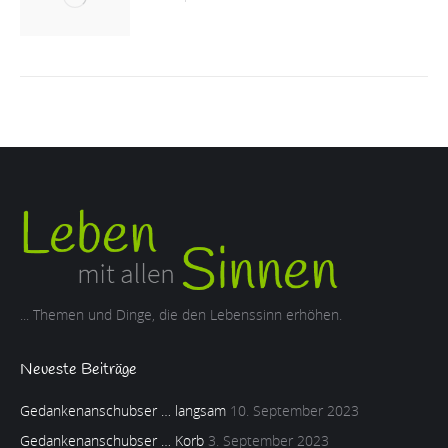
... Themen und Dinge, die den Lebenssinn erhöhen.
Neueste Beiträge
Gedankenanschubser … langsam
10. September 2023
Gedankenanschubser … Korb
3. September 2023