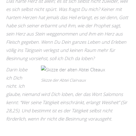
Das harte Herz ist allein; es ist sich selbst nicht zuwider, weil
es sich selbst nicht spürt. Was fragst Du mich? Keiner mit
hartem Herzen hat jemals das Heil erlangt, es sei denn, Gott
habe sich seiner erbarmt und ihm, wie der Prophet sagt,
sein Herz aus Stein weggenommen und ihm ein Herz aus
Fleisch gegeben. Wenn Du Dein ganzes Leben und Erleben
völlig ins Tätigsein verlegst und keinen Raum mehr für
Besinnung vorsiehst, soll ich Dich da loben?
Darin lobe
ich Dich
Skizze der Abtei Clairvaux
nicht. Ich
glaube, niemand wird Dich loben, der das Wort Salomons
kennt: “Wer seine Tätigkeit einschränkt, erlangt Weisheit” (Sir
28,25). Und bestimmt ist es der Tätigkeit selbst nicht
förderlich, wenn ihr nicht die Besinnung vorausgeht.