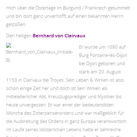
mich über die Ostertage im Burgund / Frankreich getummelt
und bin dort ganz unverhofft auf einen bekannten Herrn
gestoßen:
Den heiligen
Bernhard von Clairvaux
.
Er wurde um 1090 auf
Burg Fontaine-lès-Dijon
bei Dijon geboren und
starb am 20. August
1153 in Clairvaux bei Troyes. Sein Leben & Wirken ist also
schon einige Zeit her und doch ist sein Wirken als
mittelalterlicher Abt, Kreuzzugsprediger und Mystiker bis
heute unvergessen. Er war einer der bedeutendsten
Mönche des Zisterzienserordens und war maßgeblich für
die Ausbreitung des Ordens in ganz Europa verantwortlich.
Im Laufe seines klösterlichen Lebens hatte er zahlreiche