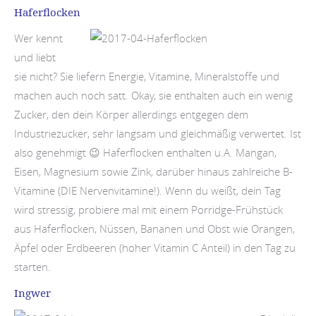
Haferflocken
Wer kennt
und liebt
sie nicht? Sie liefern Energie, Vitamine, Mineralstoffe und
machen auch noch satt. Okay, sie enthalten auch ein wenig
Zucker, den dein Körper allerdings entgegen dem
Industriezucker, sehr langsam und gleichmäßig verwertet. Ist
also genehmigt 😉 Haferflocken enthalten u.A. Mangan,
Eisen, Magnesium sowie Zink, darüber hinaus zahlreiche B-
Vitamine (DIE Nervenvitamine!). Wenn du weißt, dein Tag
wird stressig, probiere mal mit einem Porridge-Frühstück
aus Haferflocken, Nüssen, Bananen und Obst wie Orangen,
Äpfel oder Erdbeeren (hoher Vitamin C Anteil) in den Tag zu
starten.
Ingwer