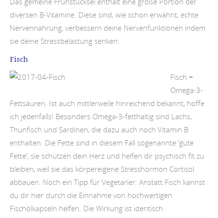
Das gemeine Frühstücksei enthält eine große Portion der
diversen B-Vitamine. Diese sind, wie schon erwähnt, echte
Nervennahrung, verbessern deine Nervenfunktionen indem
sie deine Stressbelastung senken.
Fisch
Fisch =
Omega-3-
Fettsäuren. Ist auch mittlerweile hinreichend bekannt, hoffe
ich jedenfalls! Besonders Omega-3-fetthaltig sind Lachs,
Thunfisch und Sardinen, die dazu auch noch Vitamin B
enthalten. Die Fette sind in diesem Fall sogenannte ‘gute
Fette’, sie schützen dein Herz und helfen dir psychisch fit zu
bleiben, weil sie das körpereigene Stresshormon Cortisol
abbauen. Noch ein Tipp für Vegetarier: Anstatt Fisch kannst
du dir hier durch die Einnahme von hochwertigen
Fischölkapseln helfen. Die Wirkung ist identisch.