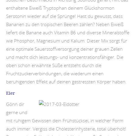
enthaltene Eiweiß Tryptophan deinem Glückshormon
Serotonin wieder auf die Sprünge! Hast du gewusst, dass
Bananen zu den tropischen Beeren zählen? Neben Eiweiß
liefert die Banane auch Vitamin B6 und diverse Mineralstoffe
wie Phosphor, Magnesium und Kalium. Dieser Mix sorgt für
eine optimale Sauerstoffversorgung deiner grauen Zellen
und macht dich leistungs- und konzentrationsfähiger. Die
oben schon erwähnte Süße entsteht durch die
Fruchtzuckerverbindungen, die wiederum einen
beruhigenden Effekt auf deinen gestressten Körper haben.
Eier
Gönn dir
gerne und
mit ruhigem Gewissen dein Frühstücksei, in welcher Form
auch immer. Vergiss die Cholesterinhysterie, total überholt!