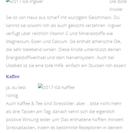
Die dolle
Knolle!
Sie ist von Haus aus scharf mit würzigem Geschmack. Du
kannst sie sowohl roh als auch gekocht verzehren. Ingwer
verfügt über reichlich Vitamin C und Mineralstoffe wie
Magnesium, Eisen und Calcium. Sie enthält ätherische Öle,
die sehr belebend wirken. Diese Knolle unterstützt deinen
Energiestoffwechsel und dein Nervensystem. Auch bei
Übelkeit ist sie eine tolle Hilfe: einfach ein Stücken roh essen!
Kaffee
Ja, du liest
richtig.
Auch Kaffee & Tee sind Stresskiller, aber… bitte nicht mehr
als drei Tassen am Tag, danach kehrt sich die eigentlich
positive Wirkung leider um! Das enthaltene Koffein mindert
Stressattacken, indem es bestimmte Rezeptoren in deinem