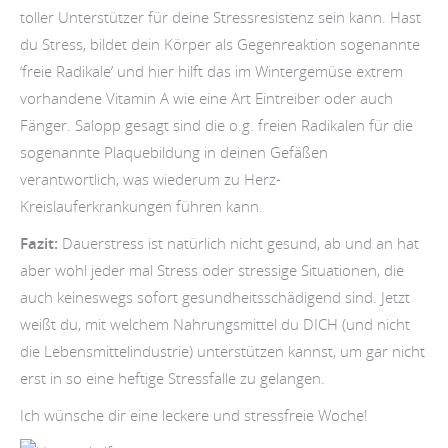
toller Unterstützer für deine Stressresistenz sein kann. Hast
du Stress, bildet dein Körper als Gegenreaktion sogenannte
‘freie Radikale’ und hier hilft das im Wintergemüse extrem
vorhandene Vitamin A wie eine Art Eintreiber oder auch
Fänger. Salopp gesagt sind die o.g. freien Radikalen für die
sogenannte Plaquebildung in deinen Gefäßen
verantwortlich, was wiederum zu Herz-
Kreislauferkrankungen führen kann.
Fazit:
Dauerstress ist natürlich nicht gesund, ab und an hat
aber wohl jeder mal Stress oder stressige Situationen, die
auch keineswegs sofort gesundheitsschädigend sind. Jetzt
weißt du, mit welchem Nahrungsmittel du DICH (und nicht
die Lebensmittelindustrie) unterstützen kannst, um gar nicht
erst in so eine heftige Stressfalle zu gelangen.
Ich wünsche dir eine leckere und stressfreie Woche!