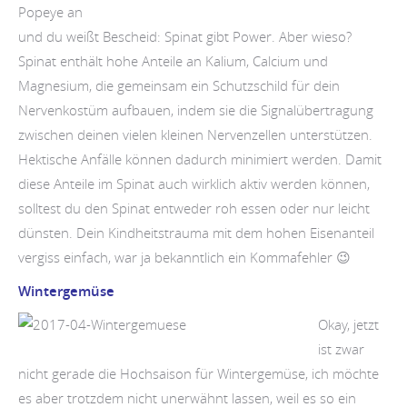
Popeye an
und du weißt Bescheid: Spinat gibt Power. Aber wieso?
Spinat enthält hohe Anteile an Kalium, Calcium und
Magnesium, die gemeinsam ein Schutzschild für dein
Nervenkostüm aufbauen, indem sie die Signalübertragung
zwischen deinen vielen kleinen Nervenzellen unterstützen.
Hektische Anfälle können dadurch minimiert werden. Damit
diese Anteile im Spinat auch wirklich aktiv werden können,
solltest du den Spinat entweder roh essen oder nur leicht
dünsten. Dein Kindheitstrauma mit dem hohen Eisenanteil
vergiss einfach, war ja bekanntlich ein Kommafehler 😉
Wintergemüse
Okay, jetzt
ist zwar
nicht gerade die Hochsaison für Wintergemüse, ich möchte
es aber trotzdem nicht unerwähnt lassen, weil es so ein