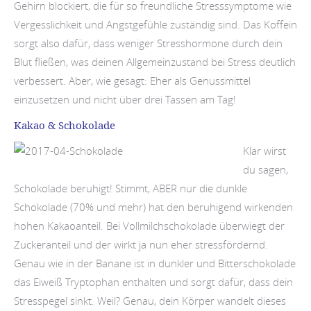
Gehirn blockiert, die für so freundliche Stresssymptome wie
Vergesslichkeit und Angstgefühle zuständig sind. Das Koffein
sorgt also dafür, dass weniger Stresshormone durch dein
Blut fließen, was deinen Allgemeinzustand bei Stress deutlich
verbessert. Aber, wie gesagt: Eher als Genussmittel
einzusetzen und nicht über drei Tassen am Tag!
Kakao & Schokolade
Klar wirst
du sagen,
Schokolade beruhigt! Stimmt, ABER nur die dunkle
Schokolade (70% und mehr) hat den beruhigend wirkenden
hohen Kakaoanteil. Bei Vollmilchschokolade überwiegt der
Zuckeranteil und der wirkt ja nun eher stressfördernd.
Genau wie in der Banane ist in dunkler und Bitterschokolade
das Eiweiß Tryptophan enthalten und sorgt dafür, dass dein
Stresspegel sinkt. Weil? Genau, dein Körper wandelt dieses