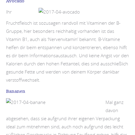
Avocado
Ihr
Fruchtfleisch ist sozusagen randvoll mit Vitaminen der B-
Gruppe, hier besonders reichhaltig vorhanden ist das
Vitamin B1, auch als ‘Nervenvitamin’ bekannt. B-Vitamine
helfen dir beim entspannen und konzentrieren, ebenso hilft
es dir beim Informationsaustausch. Und keine Angst vor den
Kalorien durch den hohen Fettanteil, dies sind ausschließlich
gesunde Fette und werden von deinem Körper dankbar
verstoffwechselt.
Bananen
Mal ganz
davon
abgesehen, dass sie aufgrund ihrer eigenen Verpackung
ideal zum mitnehmen sind, auch noch aufgrund des leicht
süßlichen Geschmacks in Richtung Soulfood gehen, hilft das