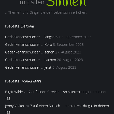
... Themen und Dinge, die den Lebenssinn erhöhen.
Neueste Beiträge
Gedankenanschubser … langsam
10. September 2023
Gedankenanschubser … Korb
3. September 2023
Gedankenanschubser … schon
27. August 2023
Gedankenanschubser … Lachen
20. August 2023
Gedankenanschubser … Jetzt
6. August 2023
Neueste Kommentare
Birgit Wilde
zu
7 auf einen Streich … so startest du gut in deinen
Tag
Jenny Völker
zu
7 auf einen Streich … so startest du gut in deinen
Tag