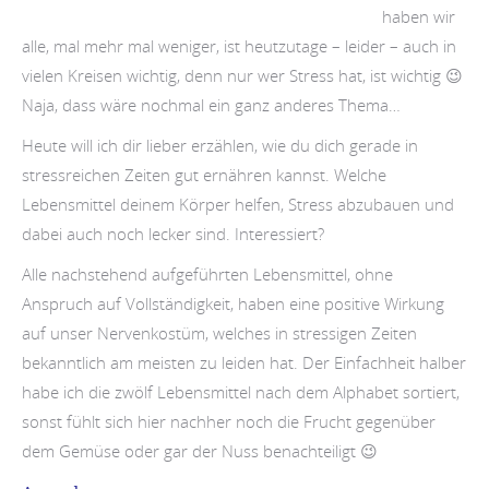
haben wir
alle, mal mehr mal weniger, ist heutzutage – leider – auch in
vielen Kreisen wichtig, denn nur wer Stress hat, ist wichtig 😉
Naja, dass wäre nochmal ein ganz anderes Thema…
Heute will ich dir lieber erzählen, wie du dich gerade in
stressreichen Zeiten gut ernähren kannst. Welche
Lebensmittel deinem Körper helfen, Stress abzubauen und
dabei auch noch lecker sind. Interessiert?
Alle nachstehend aufgeführten Lebensmittel, ohne
Anspruch auf Vollständigkeit, haben eine positive Wirkung
auf unser Nervenkostüm, welches in stressigen Zeiten
bekanntlich am meisten zu leiden hat. Der Einfachheit halber
habe ich die zwölf Lebensmittel nach dem Alphabet sortiert,
sonst fühlt sich hier nachher noch die Frucht gegenüber
dem Gemüse oder gar der Nuss benachteiligt 😉