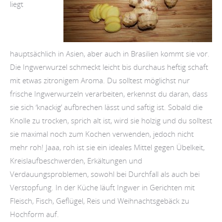
liegt
hauptsächlich in Asien, aber auch in Brasilien kommt sie vor.
Die Ingwerwurzel schmeckt leicht bis durchaus heftig schaft
mit etwas zitronigem Aroma. Du solltest möglichst nur
frische Ingwerwurzeln verarbeiten, erkennst du daran, dass
sie sich ‘knackig’ aufbrechen lässt und saftig ist. Sobald die
Knolle zu trocken, sprich alt ist, wird sie holzig und du solltest
sie maximal noch zum Kochen verwenden, jedoch nicht
mehr roh! Jaaa, roh ist sie ein ideales Mittel gegen Übelkeit,
Kreislaufbeschwerden, Erkältungen und
Verdauungsproblemen, sowohl bei Durchfall als auch bei
Verstopfung. In der Küche läuft Ingwer in Gerichten mit
Fleisch, Fisch, Geflügel, Reis und Weihnachtsgebäck zu
Hochform auf.