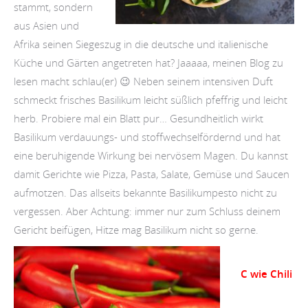
stammt, sondern
aus Asien und
Afrika seinen Siegeszug in die deutsche und italienische
Küche und Gärten angetreten hat? Jaaaaa, meinen Blog zu
lesen macht schlau(er) 😉 Neben seinem intensiven Duft
schmeckt frisches Basilikum leicht süßlich pfeffrig und leicht
herb. Probiere mal ein Blatt pur… Gesundheitlich wirkt
Basilikum verdauungs- und stoffwechselfördernd und hat
eine beruhigende Wirkung bei nervösem Magen. Du kannst
damit Gerichte wie Pizza, Pasta, Salate, Gemüse und Saucen
aufmotzen. Das allseits bekannte Basilikumpesto nicht zu
vergessen. Aber Achtung: immer nur zum Schluss deinem
Gericht beifügen, Hitze mag Basilikum nicht so gerne.
C wie Chili