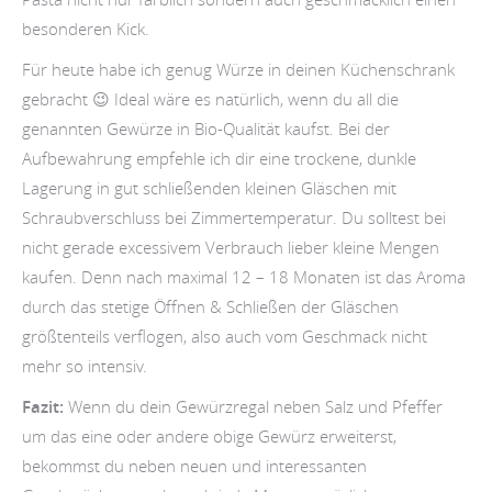
besonderen Kick.
Für heute habe ich genug Würze in deinen Küchenschrank
gebracht 😉 Ideal wäre es natürlich, wenn du all die
genannten Gewürze in Bio-Qualität kaufst. Bei der
Aufbewahrung empfehle ich dir eine trockene, dunkle
Lagerung in gut schließenden kleinen Gläschen mit
Schraubverschluss bei Zimmertemperatur. Du solltest bei
nicht gerade excessivem Verbrauch lieber kleine Mengen
kaufen. Denn nach maximal 12 – 18 Monaten ist das Aroma
durch das stetige Öffnen & Schließen der Gläschen
größtenteils verflogen, also auch vom Geschmack nicht
mehr so intensiv.
Fazit:
Wenn du dein Gewürzregal neben Salz und Pfeffer
um das eine oder andere obige Gewürz erweiterst,
bekommst du neben neuen und interessanten