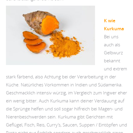
K wie
Kurkuma
Bei uns
auch als
Gelbwurz
bekannt
und extrem
stark färbend, also Achtung bei der Verarbeitung in der
Küche. Natürliches Vorkommen in Indien und Südamerika.
Geschmacklich intensiv würzig, im Vergleich zum Ingwer eher
ein wenig bitter. Auch Kurkuma kann deiner Verdauung auf
die Sprünge helfen und soll sogar hilfreich bei Magen- und
Nierenbeschwerden sein. Kurkuma gibt Gerichten mit
Geflügel, Fisch, Reis, Curry’s, Saucen, Suppen / Eintöpfen und
Pasta nicht nur farblich sondern auch geschmacklich einen