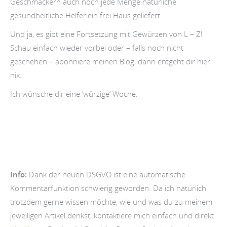
Geschmäckern auch noch jede Menge natürliche
gesundheitliche Helferlein frei Haus geliefert.
Und ja, es gibt eine Fortsetzung mit Gewürzen von L – Z!
Schau einfach wieder vorbei oder – falls noch nicht
geschehen – abonniere meinen Blog, dann entgeht dir hier
nix.
Ich wünsche dir eine ‘würzige’ Woche.
Info:
Dank der neuen DSGVO ist eine automatische
Kommentarfunktion schwierig geworden. Da ich natürlich
trotzdem gerne wissen möchte, wie und was du zu meinem
jeweiligen Artikel denkst, kontaktiere mich einfach und direkt