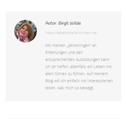
Autor:
Birgit Wilde
https://lebenmitallensinnen.me
Mit meinen „Jahresringen” an
Erfahrungen und den
entsprechenden Ausbildungen kann
ich dir helfen, ebenfalls ein Leben mit
allen Sinnen zu führen. Auf meinem
Blog will ich einfach mit Interessierten
teilen, was mich so bewegt.
Kommentarnavigation