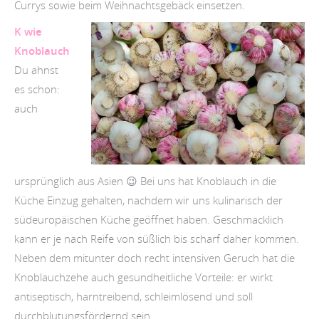
Currys sowie beim Weihnachtsgebäck einsetzen.
K wie
Knoblauch
Du ahnst
es schon:
auch
ursprünglich aus Asien 😉 Bei uns hat Knoblauch in die
Küche Einzug gehalten, nachdem wir uns kulinarisch der
südeuropäischen Küche geöffnet haben. Geschmacklich
kann er je nach Reife von süßlich bis scharf daher kommen.
Neben dem mitunter doch recht intensiven Geruch hat die
Knoblauchzehe auch gesundheitliche Vorteile: er wirkt
antiseptisch, harntreibend, schleimlösend und soll
durchblutungsfördernd sein.