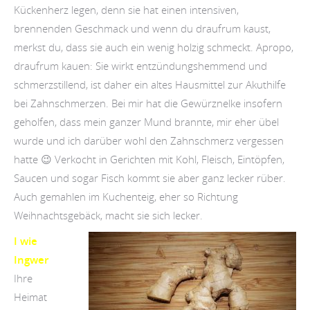
Kückenherz legen, denn sie hat einen intensiven,
brennenden Geschmack und wenn du draufrum kaust,
merkst du, dass sie auch ein wenig holzig schmeckt. Apropo,
draufrum kauen: Sie wirkt entzündungshemmend und
schmerzstillend, ist daher ein altes Hausmittel zur Akuthilfe
bei Zahnschmerzen. Bei mir hat die Gewürznelke insofern
geholfen, dass mein ganzer Mund brannte, mir eher übel
wurde und ich darüber wohl den Zahnschmerz vergessen
hatte 😉 Verkocht in Gerichten mit Kohl, Fleisch, Eintöpfen,
Saucen und sogar Fisch kommt sie aber ganz lecker rüber.
Auch gemahlen im Kuchenteig, eher so Richtung
Weihnachtsgebäck, macht sie sich lecker.
I wie
Ingwer
Ihre
Heimat