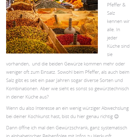
Pfeffer &
Salz
kennen wir
alle. In
jeder
Küche sind
sie
vorhanden, und die beiden Gewürze kommen mehr oder
weniger oft zum Einsatz. Sowohl beim Pfeffer, als auch beim
Salz gibt es seit ein paar Jahren sogar diverse Sorten und
Kombinationen. Aber wie sieht es sonst so gewürztechnisch
in deiner Küche aus?
Wenn du also Interesse an ein wenig würziger Abwechslung
bei deiner Kochkunst hast, bist du hier genau richtig 😉
Dann öffne ich mal den Gewürzschrank, ganz systematisch
in alphabetischer Reihenfolge mit Infos zu Herkunft,