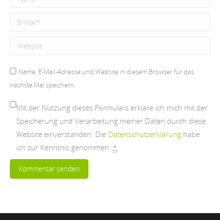
E-Mail *
Website
Name, E-Mail-Adresse und Website in diesem Browser für das
nächste Mal speichern.
Mit der Nutzung dieses Formulars erkläre ich mich mit der
Speicherung und Verarbeitung meiner Daten durch diese
Website einverstanden. Die
Datenschutzerklärung
habe
ich zur Kenntnis genommen.
*
Kommentar senden