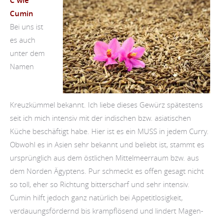
C wie
Cumin
Bei uns ist
es auch
unter dem
Namen
Kreuzkümmel bekannt. Ich liebe dieses Gewürz spätestens
seit ich mich intensiv mit der indischen bzw. asiatischen
Küche beschäftigt habe. Hier ist es ein MUSS in jedem Curry.
Obwohl es in Asien sehr bekannt und beliebt ist, stammt es
ursprünglich aus dem östlichen Mittelmeerraum bzw. aus
dem Norden Ägyptens. Pur schmeckt es offen gesagt nicht
so toll, eher so Richtung bitterscharf und sehr intensiv.
Cumin hilft jedoch ganz natürlich bei Appetitlosigkeit,
verdauungsfördernd bis krampflösend und lindert Magen-