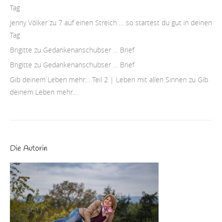
Tag
Jenny Völker
zu
7 auf einen Streich … so startest du gut in deinen
Tag
Brigitte
zu
Gedankenanschubser … Brief
Brigitte
zu
Gedankenanschubser … Brief
Gib deinem Leben mehr… Teil 2 | Leben mit allen Sinnen
zu
Gib
deinem Leben mehr…
Die Autorin