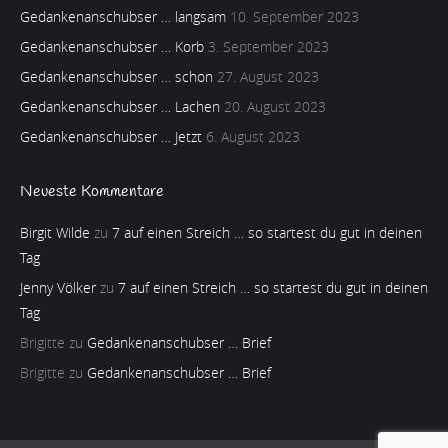
Gedankenanschubser … langsam
10. September 2023
Gedankenanschubser … Korb
3. September 2023
Gedankenanschubser … schon
27. August 2023
Gedankenanschubser … Lachen
20. August 2023
Gedankenanschubser … Jetzt
6. August 2023
Neueste Kommentare
Birgit Wilde
zu
7 auf einen Streich … so startest du gut in deinen
Tag
Jenny Völker
zu
7 auf einen Streich … so startest du gut in deinen
Tag
Brigitte
zu
Gedankenanschubser … Brief
Brigitte
zu
Gedankenanschubser … Brief