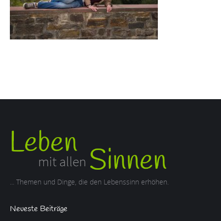
... Themen und Dinge, die den Lebenssinn erhöhen.
Neueste Beiträge