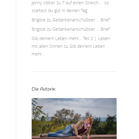
Jenny Völker
zu
7 auf einen Streich … so
startest du gut in deinen Tag
Brigitte
zu
Gedankenanschubser … Brief
Brigitte
zu
Gedankenanschubser … Brief
Gib deinem Leben mehr… Teil 2 | Leben
mit allen Sinnen
zu
Gib deinem Leben
mehr…
Die Autorin