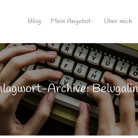
Blog
Mein Angebot
Über mich
lagwort-Archive: Belugali