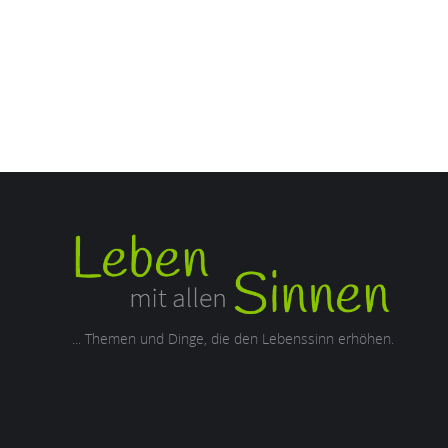
... Themen und Dinge, die den Lebenssinn erhöhen.