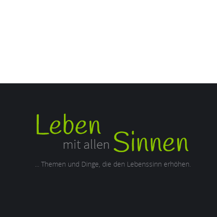
... Themen und Dinge, die den Lebenssinn erhöhen.