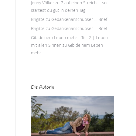
Jenny Völker
zu
7 auf einen Streich … so
startest du gut in deinen Tag
Brigitte
zu
Gedankenanschubser … Brief
Brigitte
zu
Gedankenanschubser … Brief
Gib deinem Leben mehr… Teil 2 | Leben
mit allen Sinnen
zu
Gib deinem Leben
mehr…
Die Autorin