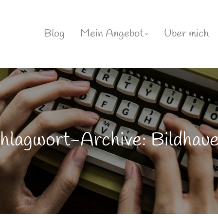
Blog
Mein Angebot
Über mich
hlagwort-Archive: Bildhaue