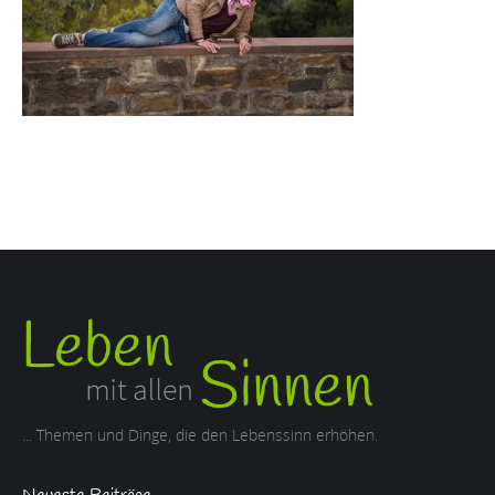
... Themen und Dinge, die den Lebenssinn erhöhen.