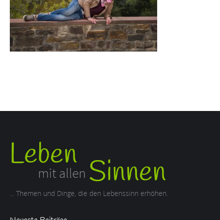
... Themen und Dinge, die den Lebenssinn erhöhen.