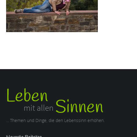
... Themen und Dinge, die den Lebenssinn erhöhen.