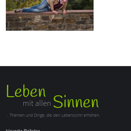
... Themen und Dinge, die den Lebenssinn erhöhen.