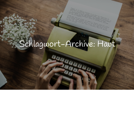
Schlagwort-Archive: Haut
Gesundheit
DEZ.
8
Jahreszeiten