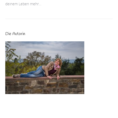
deinem Leben mehr…
Die Autorin