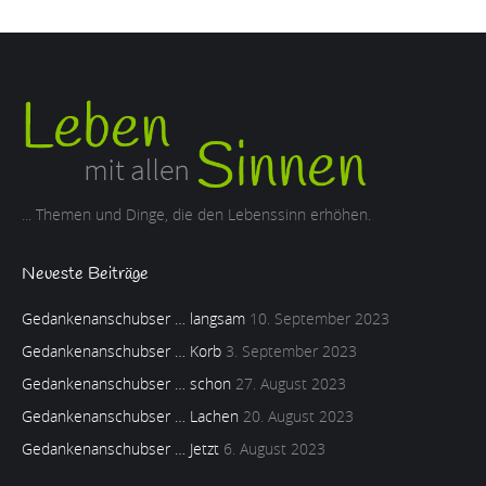
... Themen und Dinge, die den Lebenssinn erhöhen.
Neueste Beiträge
Gedankenanschubser … langsam
10. September 2023
Gedankenanschubser … Korb
3. September 2023
Gedankenanschubser … schon
27. August 2023
Gedankenanschubser … Lachen
20. August 2023
Gedankenanschubser … Jetzt
6. August 2023