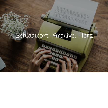
Schlagwort-Archive: Herz
Lebensqualität
APR.
28