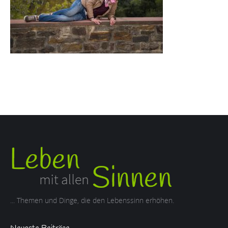
... Themen und Dinge, die den Lebenssinn erhöhen.