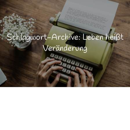
Schlagwort-Archive: Leben heißt
Veränderung
Lebensfreude
JULI
19
Lebensqualität
Persönlichkeitsentwicklung