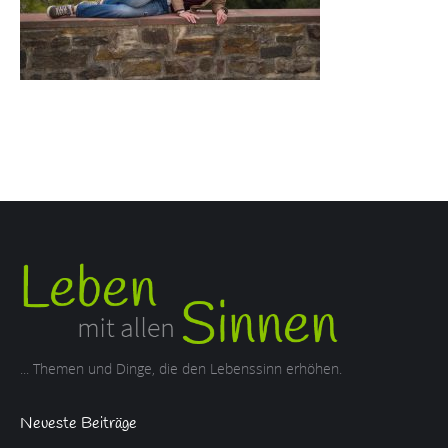
... Themen und Dinge, die den Lebenssinn erhöhen.
Neueste Beiträge