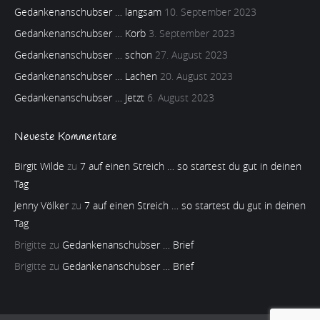
Gedankenanschubser … langsam
10. September 2023
Gedankenanschubser … Korb
3. September 2023
Gedankenanschubser … schon
27. August 2023
Gedankenanschubser … Lachen
20. August 2023
Gedankenanschubser … Jetzt
6. August 2023
Neueste Kommentare
Birgit Wilde
zu
7 auf einen Streich … so startest du gut in deinen
Tag
Jenny Völker
zu
7 auf einen Streich … so startest du gut in deinen
Tag
Brigitte
zu
Gedankenanschubser … Brief
Brigitte
zu
Gedankenanschubser … Brief