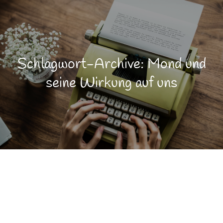
Schlagwort-Archive: Mond und
seine Wirkung auf uns
Lebensqualität
NOV.
7
Natur