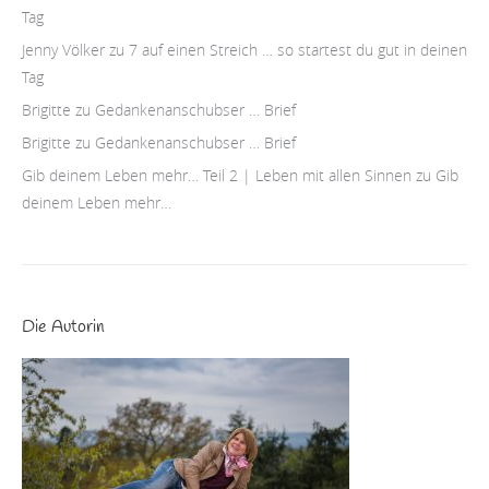
Tag
Jenny Völker
zu
7 auf einen Streich … so startest du gut in deinen
Tag
Brigitte
zu
Gedankenanschubser … Brief
Brigitte
zu
Gedankenanschubser … Brief
Gib deinem Leben mehr… Teil 2 | Leben mit allen Sinnen
zu
Gib
deinem Leben mehr…
Die Autorin