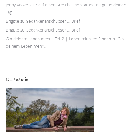
Jenny Völker
zu
7 auf einen Streich … so startest du gut in deinen
Tag
Brigitte
zu
Gedankenanschubser … Brief
Brigitte
zu
Gedankenanschubser … Brief
Gib deinem Leben mehr… Teil 2 | Leben mit allen Sinnen
zu
Gib
deinem Leben mehr…
Die Autorin