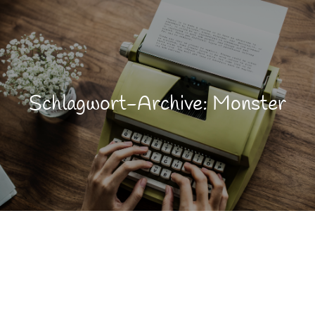
Schlagwort-Archive: Monster
Emotionen
SEP.
15
Lebensqualität
Lernen