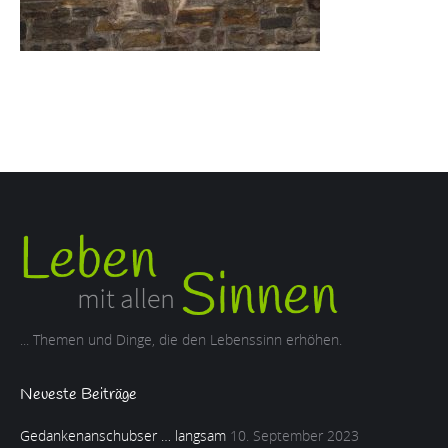
... Themen und Dinge, die den Lebenssinn erhöhen.
Neueste Beiträge
Gedankenanschubser … langsam
10. September 2023