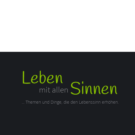
... Themen und Dinge, die den Lebenssinn erhöhen.