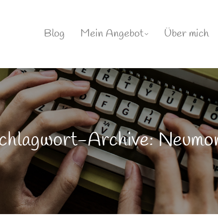
Blog
Mein Angebot
Über mich
chlagwort-Archive: Neumo