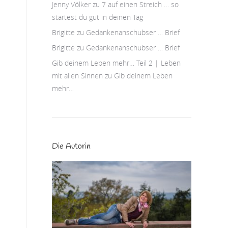
Jenny Völker
zu
7 auf einen Streich … so
startest du gut in deinen Tag
Brigitte
zu
Gedankenanschubser … Brief
Brigitte
zu
Gedankenanschubser … Brief
Gib deinem Leben mehr… Teil 2 | Leben
mit allen Sinnen
zu
Gib deinem Leben
mehr…
Die Autorin