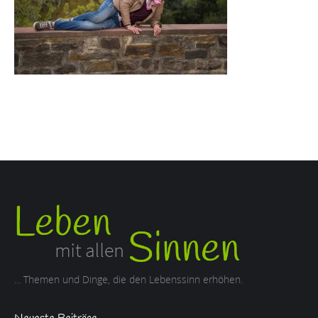
... Themen und Dinge, die den Lebenssinn erhöhen.