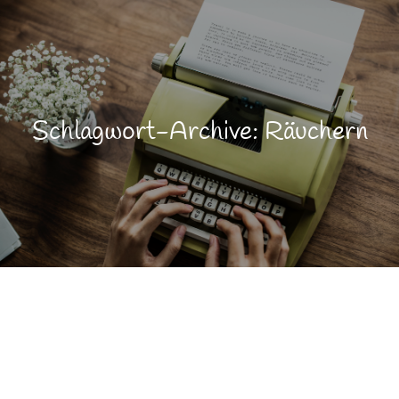
Schlagwort-Archive: Räuchern
Brauchtum
DEZ.
20
Lebensqualität
Tradition