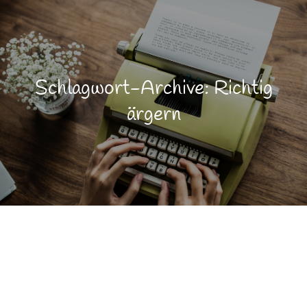
Schlagwort-Archive: Richtig
ärgern
Lebensqualität
JULI
8
Persönlichkeitsentwicklung