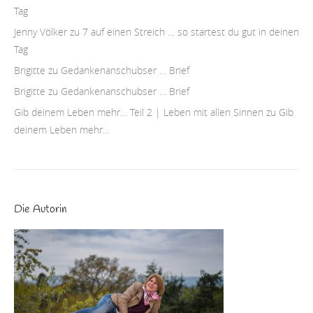
Tag
Jenny Völker
zu
7 auf einen Streich … so startest du gut in deinen
Tag
Brigitte
zu
Gedankenanschubser … Brief
Brigitte
zu
Gedankenanschubser … Brief
Gib deinem Leben mehr… Teil 2 | Leben mit allen Sinnen
zu
Gib
deinem Leben mehr…
Die Autorin