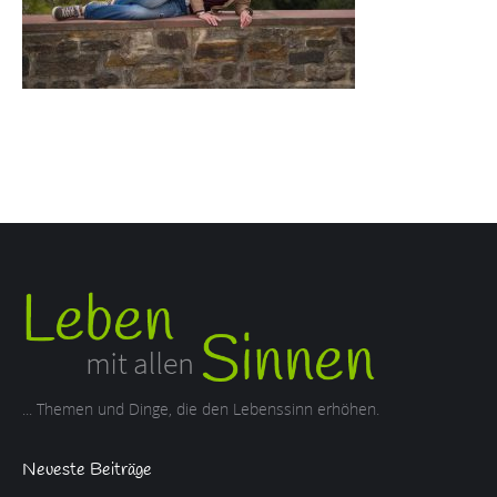
... Themen und Dinge, die den Lebenssinn erhöhen.
Neueste Beiträge