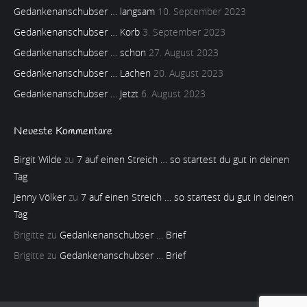
Gedankenanschubser … langsam
10. September 2023
Gedankenanschubser … Korb
3. September 2023
Gedankenanschubser … schon
27. August 2023
Gedankenanschubser … Lachen
20. August 2023
Gedankenanschubser … Jetzt
6. August 2023
Neueste Kommentare
Birgit Wilde
zu
7 auf einen Streich … so startest du gut in deinen
Tag
Jenny Völker
zu
7 auf einen Streich … so startest du gut in deinen
Tag
Brigitte
zu
Gedankenanschubser … Brief
Brigitte
zu
Gedankenanschubser … Brief