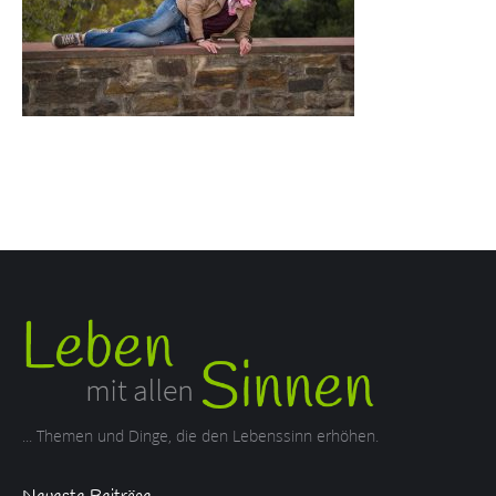
... Themen und Dinge, die den Lebenssinn erhöhen.