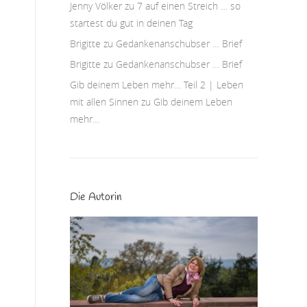
Jenny Völker
zu
7 auf einen Streich … so
startest du gut in deinen Tag
Brigitte
zu
Gedankenanschubser … Brief
Brigitte
zu
Gedankenanschubser … Brief
Gib deinem Leben mehr… Teil 2 | Leben
mit allen Sinnen
zu
Gib deinem Leben
mehr…
Die Autorin