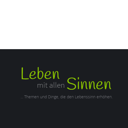
... Themen und Dinge, die den Lebenssinn erhöhen.