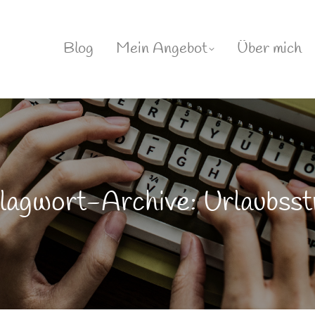
Blog
Mein Angebot
Über mich
lagwort-Archive: Urlaubsst