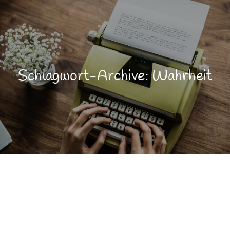
Schlagwort-Archive: Wahrheit
Gedankenanschubser...
FEB.
3