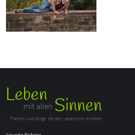
... Themen und Dinge, die den Lebenssinn erhöhen.