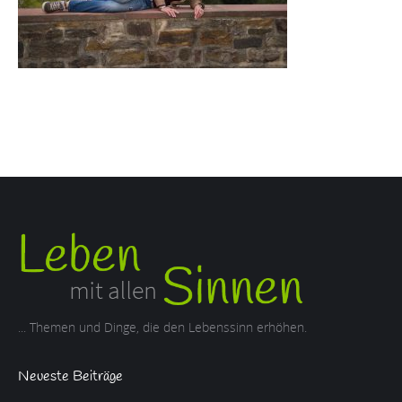
... Themen und Dinge, die den Lebenssinn erhöhen.
Neueste Beiträge