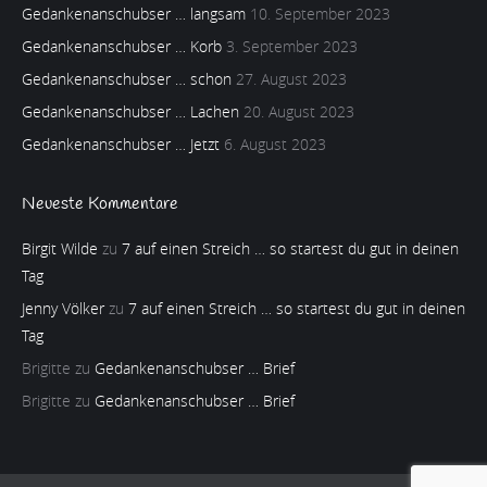
Gedankenanschubser … langsam
10. September 2023
Gedankenanschubser … Korb
3. September 2023
Gedankenanschubser … schon
27. August 2023
Gedankenanschubser … Lachen
20. August 2023
Gedankenanschubser … Jetzt
6. August 2023
Neueste Kommentare
Birgit Wilde
zu
7 auf einen Streich … so startest du gut in deinen
Tag
Jenny Völker
zu
7 auf einen Streich … so startest du gut in deinen
Tag
Brigitte
zu
Gedankenanschubser … Brief
Brigitte
zu
Gedankenanschubser … Brief