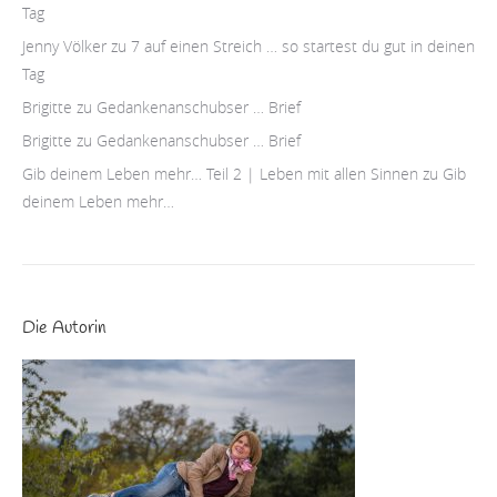
Tag
Jenny Völker
zu
7 auf einen Streich … so startest du gut in deinen
Tag
Brigitte
zu
Gedankenanschubser … Brief
Brigitte
zu
Gedankenanschubser … Brief
Gib deinem Leben mehr… Teil 2 | Leben mit allen Sinnen
zu
Gib
deinem Leben mehr…
Die Autorin