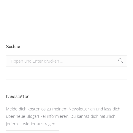
Jahre jüngeren Marokkaner. Mir…
Beitrag lesen
Suchen
Search:
Newsletter
Melde dich kostenlos zu meinem Newsletter an und lass dich
über neue Blogartikel informieren. Du kannst dich natürlich
jederzeit wieder austragen.