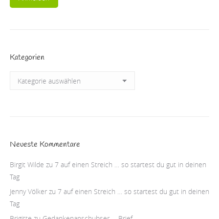
Kategorien
Kategorien
Neueste Kommentare
Birgit Wilde
zu
7 auf einen Streich … so startest du gut in deinen
Tag
Jenny Völker
zu
7 auf einen Streich … so startest du gut in deinen
Tag
Brigitte
zu
Gedankenanschubser … Brief