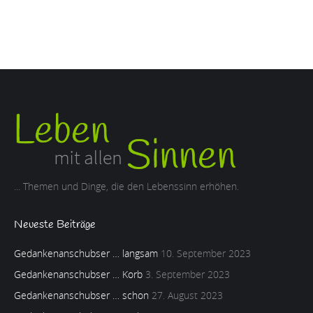
... Themen und Dinge, die den Lebenssinn erhöhen.
Neueste Beiträge
Gedankenanschubser … langsam
10. September 2023
Gedankenanschubser … Korb
3. September 2023
Gedankenanschubser … schon
27. August 2023