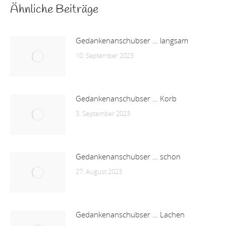
Ähnliche Beiträge
Gedankenanschubser … langsam
10. September 2023
Gedankenanschubser … Korb
3. September 2023
Gedankenanschubser … schon
27. August 2023
Gedankenanschubser … Lachen