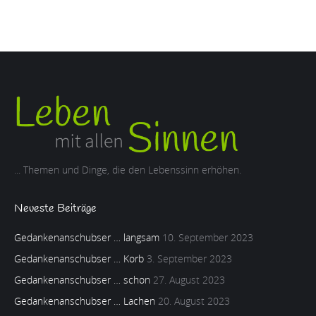
... Themen und Dinge, die den Lebenssinn erhöhen.
Neueste Beiträge
Gedankenanschubser … langsam
10. September 2023
Gedankenanschubser … Korb
3. September 2023
Gedankenanschubser … schon
27. August 2023
Gedankenanschubser … Lachen
20. August 2023