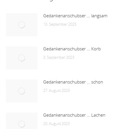
Gedankenanschubser … langsam
10. September 2023
Gedankenanschubser … Korb
3. September 2023
Gedankenanschubser … schon
27. August 2023
Gedankenanschubser … Lachen
20. August 2023