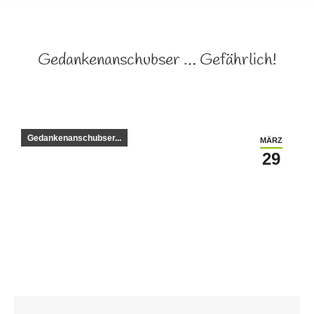
Gedankenanschubser … Gefährlich!
Gedankenanschubser...
MÄRZ
29