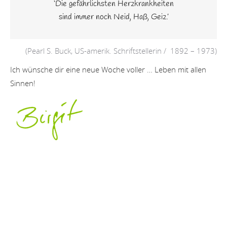
‘Die gefährlichsten Herzkrankheiten
sind immer noch Neid, Haß, Geiz.’
(Pearl S. Buck, US-amerik. Schriftstellerin / 1892 – 1973)
Ich wünsche dir eine neue Woche voller … Leben mit allen
Sinnen!