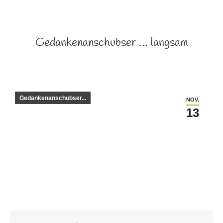
Gedankenanschubser … langsam
Gedankenanschubser...
NOV.
13