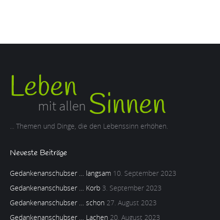
... Themen und Dinge, die den Lebenssinn erhöhen.
Neueste Beiträge
Gedankenanschubser … langsam
10. September 2023
Gedankenanschubser … Korb
3. September 2023
Gedankenanschubser … schon
27. August 2023
Gedankenanschubser … Lachen
20. August 2023