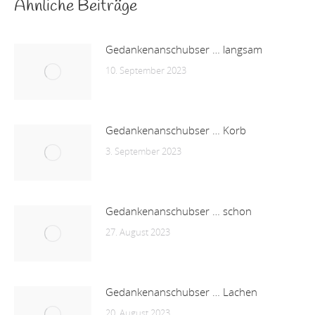
Ähnliche Beiträge
Gedankenanschubser … langsam
10. September 2023
Gedankenanschubser … Korb
3. September 2023
Gedankenanschubser … schon
27. August 2023
Gedankenanschubser … Lachen
20. August 2023