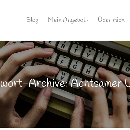
Blog
Mein Angebot
Über mich
gwort-Archive: Achtsamer 