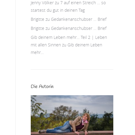
Jenny Völker
zu
7 auf einen Streich … so
startest du gut in deinen Tag
Brigitte
zu
Gedankenanschubser … Brief
Brigitte
zu
Gedankenanschubser … Brief
Gib deinem Leben mehr… Teil 2 | Leben
mit allen Sinnen
zu
Gib deinem Leben
mehr…
Die Autorin