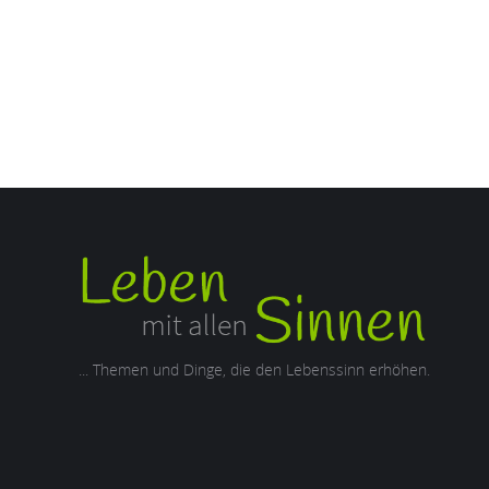
... Themen und Dinge, die den Lebenssinn erhöhen.