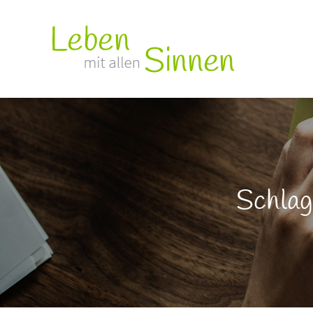
Schla