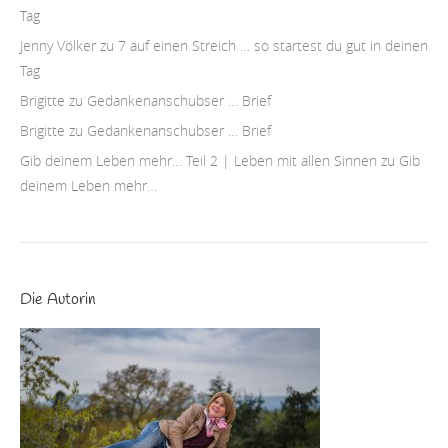
Tag
Jenny Völker
zu
7 auf einen Streich … so startest du gut in deinen
Tag
Brigitte
zu
Gedankenanschubser … Brief
Brigitte
zu
Gedankenanschubser … Brief
Gib deinem Leben mehr… Teil 2 | Leben mit allen Sinnen
zu
Gib
deinem Leben mehr…
Die Autorin