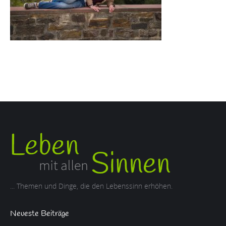
... Themen und Dinge, die den Lebenssinn erhöhen.
Neueste Beiträge