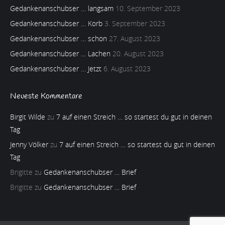
Gedankenanschubser … langsam
10. September 2023
Gedankenanschubser … Korb
3. September 2023
Gedankenanschubser … schon
27. August 2023
Gedankenanschubser … Lachen
20. August 2023
Gedankenanschubser … Jetzt
6. August 2023
Neueste Kommentare
Birgit Wilde
zu
7 auf einen Streich … so startest du gut in deinen
Tag
Jenny Völker
zu
7 auf einen Streich … so startest du gut in deinen
Tag
Brigitte
zu
Gedankenanschubser … Brief
Brigitte
zu
Gedankenanschubser … Brief