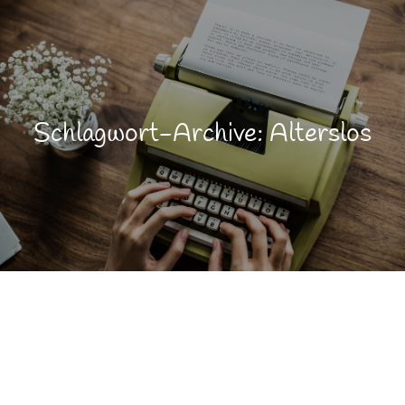
Schlagwort-Archive: Alterslos
Farbe
DEZ.
19
Lebensfreude
Lebensqualität