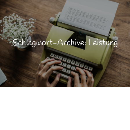
Schlagwort-Archive: Leistung
Lebensqualität
FEB.
8
Lernen
Persönlichkeitsentwicklung