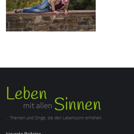
... Themen und Dinge, die den Lebenssinn erhöhen.