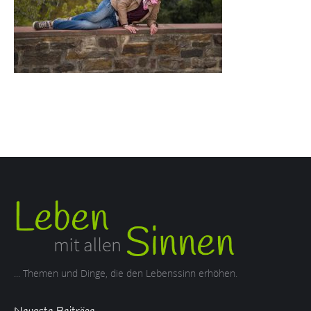
... Themen und Dinge, die den Lebenssinn erhöhen.