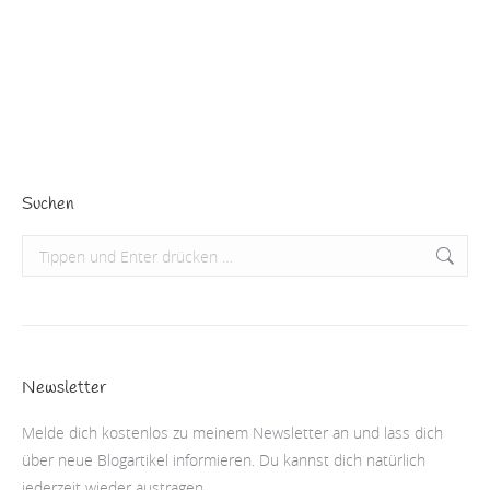
respektive Winterzeit mal wieder die offiziellen Uhren
um eine Stunde verstellen,…
Beitrag lesen
Suchen
Search:
Newsletter
Melde dich kostenlos zu meinem Newsletter an und lass dich
über neue Blogartikel informieren. Du kannst dich natürlich
jederzeit wieder austragen.