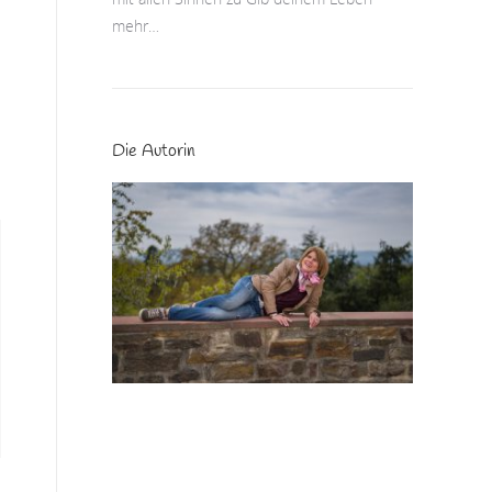
mehr…
Die Autorin