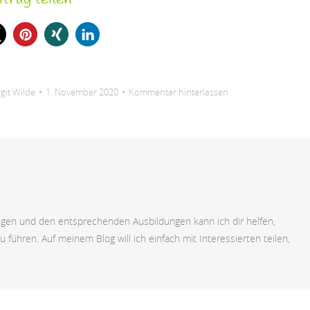
rgit Wilde
1. November 2020
Kommentar hinterlassen
ngen und den entsprechenden Ausbildungen kann ich dir helfen,
u führen. Auf meinem Blog will ich einfach mit Interessierten teilen,