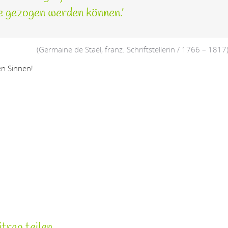
he gezogen werden können.’
(Germaine de Staël, franz. Schriftstellerin / 1766 – 1817
en Sinnen!
trag teilen