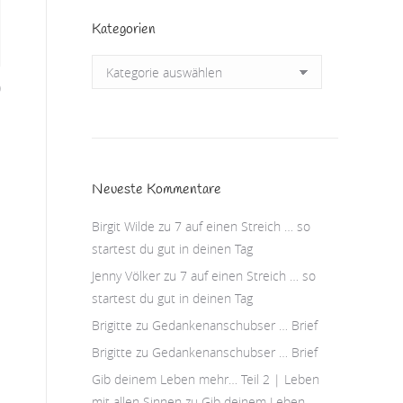
Kategorien
Kategorien
)
Neueste Kommentare
Birgit Wilde
zu
7 auf einen Streich … so
startest du gut in deinen Tag
Jenny Völker
zu
7 auf einen Streich … so
startest du gut in deinen Tag
Brigitte
zu
Gedankenanschubser … Brief
Brigitte
zu
Gedankenanschubser … Brief
Gib deinem Leben mehr… Teil 2 | Leben
mit allen Sinnen
zu
Gib deinem Leben