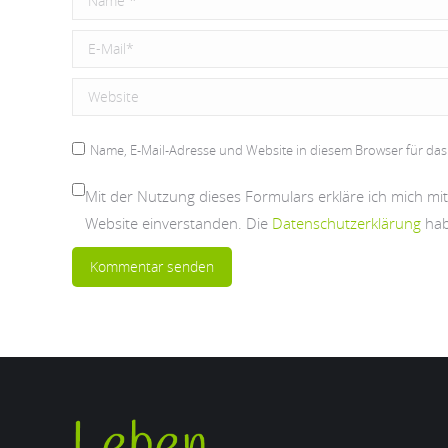
E-Mail *
Website
Name, E-Mail-Adresse und Website in diesem Browser für das
Mit der Nutzung dieses Formulars erkläre ich mich m
Website einverstanden. Die
Datenschutzerklärung
hab
Kommentar senden