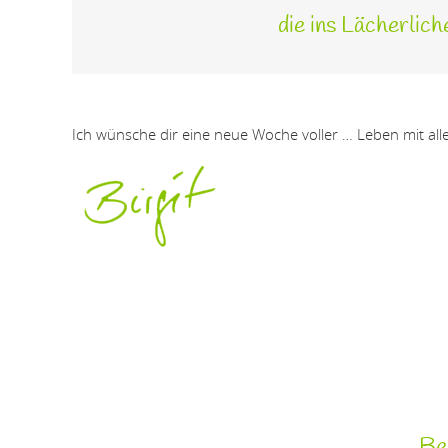
die ins Lächerlic
Ich wünsche dir eine neue Woche voller … Leben mit all
Bei