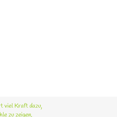
t viel Kraft dazu,
le zu zeigen,