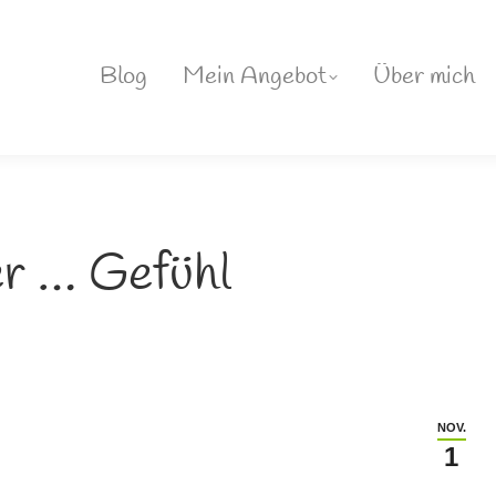
Blog
Mein Angebot
Über mich
r … Gefühl
NOV.
1