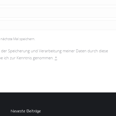
 nächste Mal speichern.
it der Speicherung und Verarbeitung meiner Daten durch diese
e ich zur Kenntnis genommen.
*
Neueste Beiträge