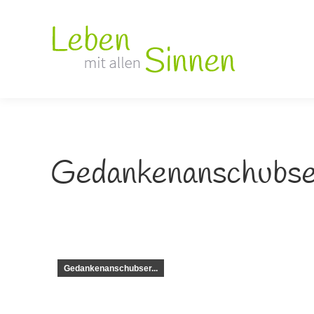
Gedankenanschubse
Gedankenanschubser...