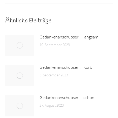
Ähnliche Beiträge
Gedankenanschubser … langsam
10. September 2023
Gedankenanschubser … Korb
3. September 2023
Gedankenanschubser … schon
27. August 2023