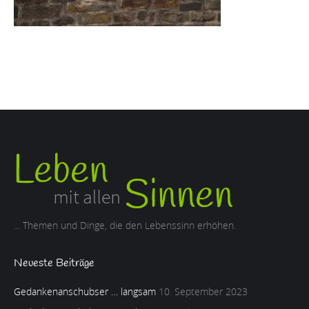
... Themen und Dinge, die den Lebenssinn erhöhen.
Neueste Beiträge
Gedankenanschubser … langsam
10. September 2023