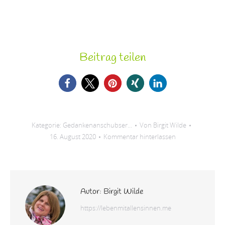
Beitrag teilen
Kategorie:
Gedankenanschubser...
Von
Birgit Wilde
16. August 2020
Kommentar hinterlassen
Autor:
Birgit Wilde
https://lebenmitallensinnen.me