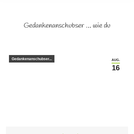
Gedankenanschubser … wie du
Gedankenanschubser...
AUG.
16